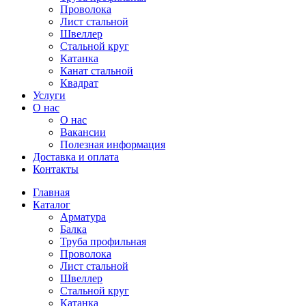
Проволока
Лист стальной
Швеллер
Стальной круг
Катанка
Канат стальной
Квадрат
Услуги
О нас
О нас
Вакансии
Полезная информация
Доставка и оплата
Контакты
Главная
Каталог
Арматура
Балка
Труба профильная
Проволока
Лист стальной
Швеллер
Стальной круг
Катанка