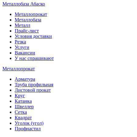
Металлобаза Абаско
Металлопрокат
Металлобаза
Металл
Прайс-лист
Условия доставки
Резка
Услуги
Вакансии
У нас спрашивают
Металлопрокат
Арматура
Труба профильная
Листовой прокат
Круг
Катанка
Швеллер
Сетка
Квадрат
Уголок (угол)
Профнастил