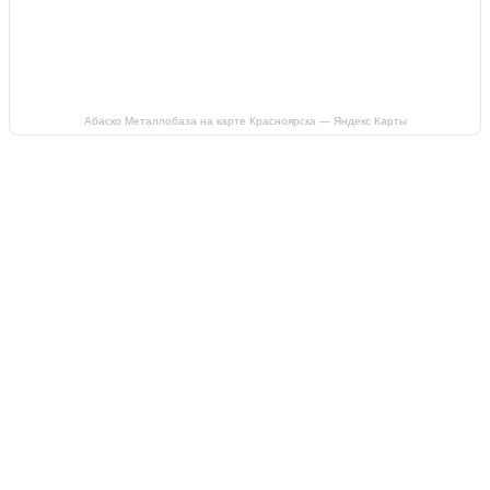
Абаско Металлобаза на карте Красноярска — Яндекс Карты