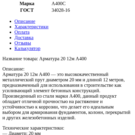
Марка
А400С
ГОСТ
34028-16
Описание
Характеристики
Оплата
Доставка
Отзывы
Калькулятор
Название товара: Арматура 20 12м А400
Описание:
Арматура 20 12м А400 — это высококачественный
металлический прут диаметром 20 мм и длиной 12 метров,
предназначенный для использования в строительстве как
усиливающий элемент бетонных конструкций.
Произведенный из стали марки А400, данный продукт
обладает отличной прочностью на растяжение и
устойчивостью к коррозии, что делает его идеальным
выбором для армирования фундаментов, колонн, перекрытий
и других железобетонных изделий.
Технические характеристики:
— Диаметр: 20 мм