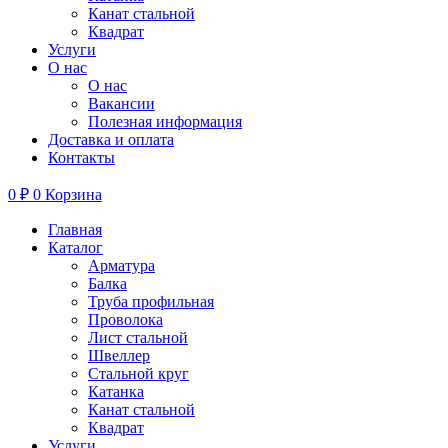
Канат стальной
Квадрат
Услуги
О нас
О нас
Вакансии
Полезная информация
Доставка и оплата
Контакты
0
₽
0
Корзина
Главная
Каталог
Арматура
Балка
Труба профильная
Проволока
Лист стальной
Швеллер
Стальной круг
Катанка
Канат стальной
Квадрат
Услуги