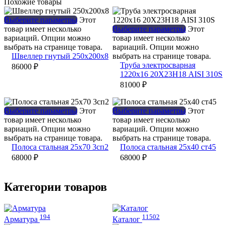
Похожие товары
Выберите параметры
Этот
товар имеет несколько
Выберите параметры
Этот
вариаций. Опции можно
товар имеет несколько
выбрать на странице товара.
вариаций. Опции можно
Швеллер гнутый 250х200х8
выбрать на странице товара.
Труба электросварная
86000
₽
1220х16 20Х23Н18 AISI 310S
81000
₽
Выберите параметры
Этот
Выберите параметры
Этот
товар имеет несколько
товар имеет несколько
вариаций. Опции можно
вариаций. Опции можно
выбрать на странице товара.
выбрать на странице товара.
Полоса стальная 25х70 3сп2
Полоса стальная 25х40 ст45
68000
₽
68000
₽
Категории товаров
194
11502
Арматура
Каталог