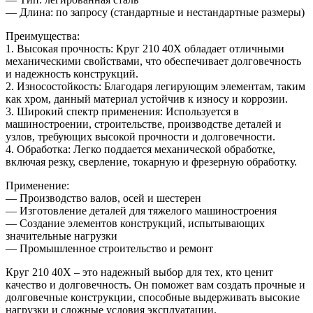
— Длина: по запросу (стандартные и нестандартные размеры)
Преимущества:
1. Высокая прочность: Круг 210 40Х обладает отличными
механическими свойствами, что обеспечивает долговечность
и надежность конструкций.
2. Износостойкость: Благодаря легирующим элементам, таким
как хром, данный материал устойчив к износу и коррозии.
3. Широкий спектр применения: Используется в
машиностроении, строительстве, производстве деталей и
узлов, требующих высокой прочности и долговечности.
4. Обработка: Легко поддается механической обработке,
включая резку, сверление, токарную и фрезерную обработку.
Применение:
— Производство валов, осей и шестерен
— Изготовление деталей для тяжелого машиностроения
— Создание элементов конструкций, испытывающих
значительные нагрузки
— Промышленное строительство и ремонт
Круг 210 40Х – это надежный выбор для тех, кто ценит
качество и долговечность. Он поможет вам создать прочные и
долговечные конструкции, способные выдерживать высокие
нагрузки и сложные условия эксплуатации.