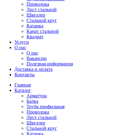
Проволока
Лист стальной
Швеллер
Стальной круг
Катанка
Канат стальной
Квадрат
Услуги
О нас
О нас
Вакансии
Полезная информация
Доставка и оплата
Контакты
Главная
Каталог
Арматура
Балка
Труба профильная
Проволока
Лист стальной
Швеллер
Стальной круг
Катанка