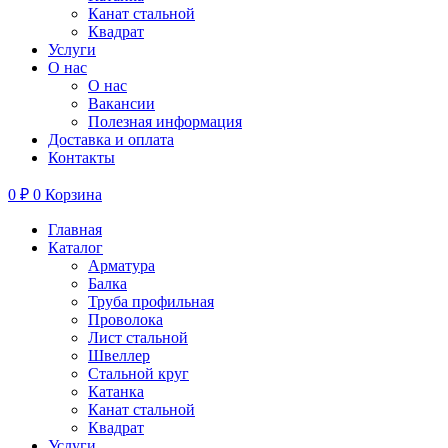
Канат стальной
Квадрат
Услуги
О нас
О нас
Вакансии
Полезная информация
Доставка и оплата
Контакты
0
₽
0
Корзина
Главная
Каталог
Арматура
Балка
Труба профильная
Проволока
Лист стальной
Швеллер
Стальной круг
Катанка
Канат стальной
Квадрат
Услуги