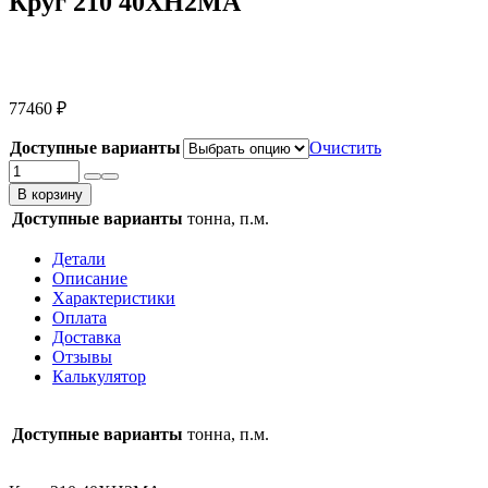
Круг 210 40ХН2МА
77460
₽
Доступные варианты
Очистить
Количество
товара
В корзину
Круг
Доступные варианты
тонна, п.м.
210
40ХН2МА
Детали
Описание
Характеристики
Оплата
Доставка
Отзывы
Калькулятор
Доступные варианты
тонна, п.м.