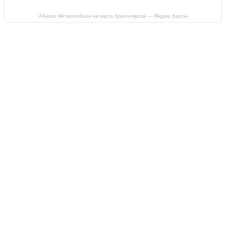
Абаско Металлобаза на карте Красноярска — Яндекс Карты