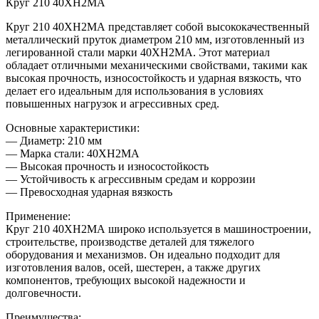
Круг 210 40ХН2МА
Круг 210 40ХН2МА представляет собой высококачественный
металлический пруток диаметром 210 мм, изготовленный из
легированной стали марки 40ХН2МА. Этот материал
обладает отличными механическими свойствами, такими как
высокая прочность, износостойкость и ударная вязкость, что
делает его идеальным для использования в условиях
повышенных нагрузок и агрессивных сред.
Основные характеристики:
— Диаметр: 210 мм
— Марка стали: 40ХН2МА
— Высокая прочность и износостойкость
— Устойчивость к агрессивным средам и коррозии
— Превосходная ударная вязкость
Применение:
Круг 210 40ХН2МА широко используется в машиностроении,
строительстве, производстве деталей для тяжелого
оборудования и механизмов. Он идеально подходит для
изготовления валов, осей, шестерен, а также других
компонентов, требующих высокой надежности и
долговечности.
Преимущества: