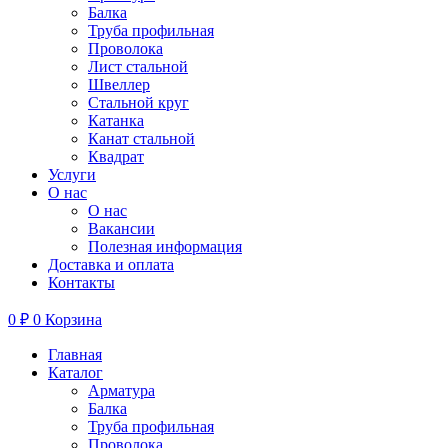
Балка
Труба профильная
Проволока
Лист стальной
Швеллер
Стальной круг
Катанка
Канат стальной
Квадрат
Услуги
О нас
О нас
Вакансии
Полезная информация
Доставка и оплата
Контакты
0
₽
0
Корзина
Главная
Каталог
Арматура
Балка
Труба профильная
Проволока