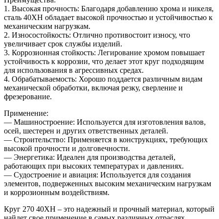
1. Высокая прочность: Благодаря добавлению хрома и никеля,
сталь 40ХН обладает высокой прочностью и устойчивостью к
механическим нагрузкам.
2. Износостойкость: Отлично противостоит износу, что
увеличивает срок службы изделий.
3. Коррозионная стойкость: Легирование хромом повышает
устойчивость к коррозии, что делает этот круг подходящим
для использования в агрессивных средах.
4. Обрабатываемость: Хорошо поддается различным видам
механической обработки, включая резку, сверление и
фрезерование.
Применение:
— Машиностроение: Используется для изготовления валов,
осей, шестерен и других ответственных деталей.
— Строительство: Применяется в конструкциях, требующих
высокой прочности и долговечности.
— Энергетика: Идеален для производства деталей,
работающих при высоких температурах и давлениях.
— Судостроение и авиация: Используется для создания
элементов, подверженных высоким механическим нагрузкам
и коррозионным воздействиям.
Круг 270 40ХН – это надежный и прочный материал, который
найдет свое применение в самых различных отраслях