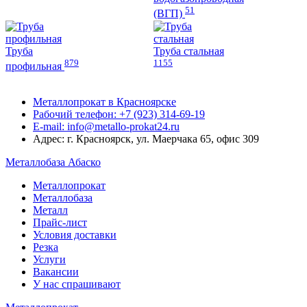
51
(ВГП)
Труба
Труба стальная
879
1155
профильная
Металлопрокат в Красноярске
Рабочий телефон: +7 (923) 314-69-19
E-mail: info@metallo-prokat24.ru
Адрес: г. Красноярск, ул. Маерчака 65, офис 309
Металлобаза Абаско
Металлопрокат
Металлобаза
Металл
Прайс-лист
Условия доставки
Резка
Услуги
Вакансии
У нас спрашивают