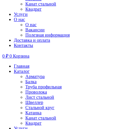
Канат стальной
Квадрат
Услуги
О нас
О нас
Вакансии
Полезная информация
Доставка и оплата
Контакты
0
₽
0
Корзина
Главная
Каталог
Арматура
Балка
Труба профильная
Проволока
Лист стальной
Швеллер
Стальной круг
Катанка
Канат стальной
Квадрат
Услуги