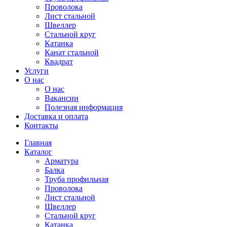
Проволока
Лист стальной
Швеллер
Стальной круг
Катанка
Канат стальной
Квадрат
Услуги
О нас
О нас
Вакансии
Полезная информация
Доставка и оплата
Контакты
Главная
Каталог
Арматура
Балка
Труба профильная
Проволока
Лист стальной
Швеллер
Стальной круг
Катанка