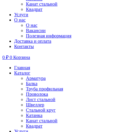
Канат стальной
Квадрат
Услуги
О нас
О нас
Вакансии
Полезная информация
Доставка и оплата
Контакты
0
₽
0
Корзина
Главная
Каталог
Арматура
Балка
Труба профильная
Проволока
Лист стальной
Швеллер
Стальной круг
Катанка
Канат стальной
Квадрат
Услуги