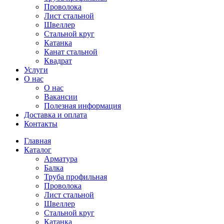
Проволока
Лист стальной
Швеллер
Стальной круг
Катанка
Канат стальной
Квадрат
Услуги
О нас
О нас
Вакансии
Полезная информация
Доставка и оплата
Контакты
Главная
Каталог
Арматура
Балка
Труба профильная
Проволока
Лист стальной
Швеллер
Стальной круг
Катанка