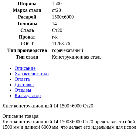
Ст20
Ширина
1500
Марка стали
ст20
Раскрой
1500x6000
Толщина
14
Сталь
Ст20
Прокат
г/к
ГОСТ
11268-76
Тип производства
горячекатаный
Тип стали
Конструкционная сталь
Описание
Характеристики
Оплата
Доставка
Отзывы
Калькулятор
Лист конструкционный 14 1500×6000 Ст20
Описание товара:
Лист конструкционный 14 1500×6000 Ст20 представляет собой 
1500 мм и длиной 6000 мм, что делает его идеальным для исп