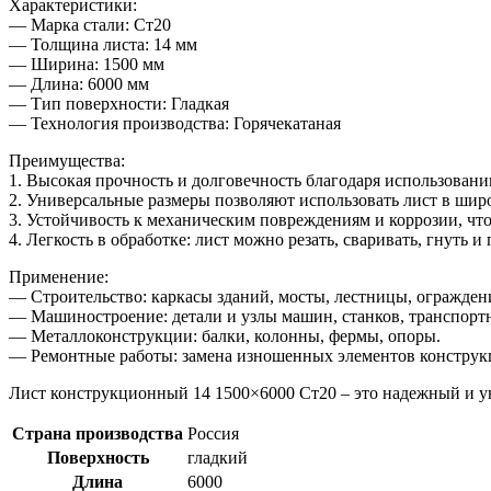
Характеристики:
— Марка стали: Ст20
— Толщина листа: 14 мм
— Ширина: 1500 мм
— Длина: 6000 мм
— Тип поверхности: Гладкая
— Технология производства: Горячекатаная
Преимущества:
1. Высокая прочность и долговечность благодаря использовани
2. Универсальные размеры позволяют использовать лист в шир
3. Устойчивость к механическим повреждениям и коррозии, чт
4. Легкость в обработке: лист можно резать, сваривать, гнуть 
Применение:
— Строительство: каркасы зданий, мосты, лестницы, огражден
— Машиностроение: детали и узлы машин, станков, транспортн
— Металлоконструкции: балки, колонны, фермы, опоры.
— Ремонтные работы: замена изношенных элементов конструк
Лист конструкционный 14 1500×6000 Ст20 – это надежный и у
Страна производства
Россия
Поверхность
гладкий
Длина
6000