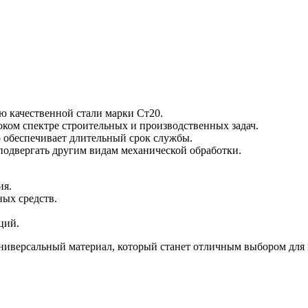
ю качественной стали марки Ст20.
оком спектре строительных и производственных задач.
о обеспечивает длительный срок службы.
и подвергать другим видам механической обработки.
ия.
ых средств.
ций.
ниверсальный материал, который станет отличным выбором для