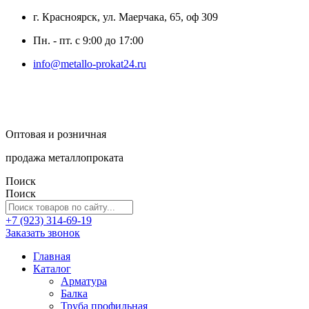
г. Красноярск, ул. Маерчака, 65, оф 309
Пн. - пт. с 9:00 до 17:00
info@metallo-prokat24.ru
Оптовая и розничная
продажа металлопроката
Поиск
Поиск
+7 (923) 314-69-19
Заказать звонок
Главная
Каталог
Арматура
Балка
Труба профильная