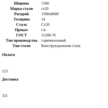
Ширина
1500
Марка стали
ст20
Раскрой
1500x6000
Толщина
14
Сталь
Ст20
Прокат
г/к
ГОСТ
11268-76
Тип производства
горячекатаный
Тип стали
Конструкционная сталь
Оплата
123
Доставка
321