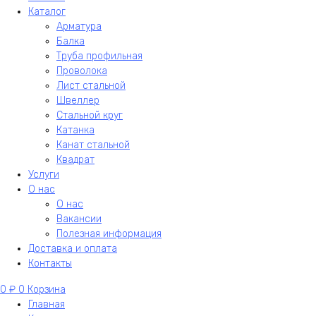
Каталог
Арматура
Балка
Труба профильная
Проволока
Лист стальной
Швеллер
Стальной круг
Катанка
Канат стальной
Квадрат
Услуги
О нас
О нас
Вакансии
Полезная информация
Доставка и оплата
Контакты
0
₽
0
Корзина
Главная