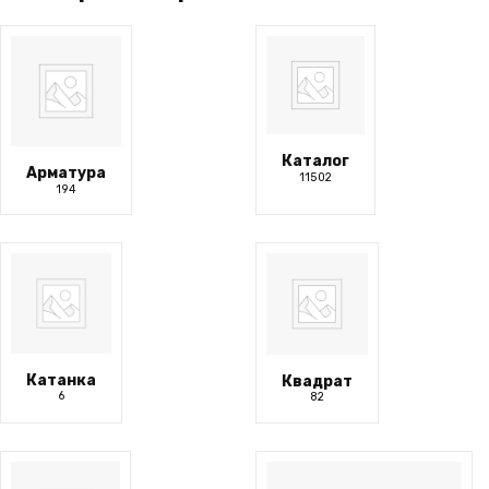
странице
товара.
Каталог
Арматура
11502
194
Катанка
Квадрат
6
82