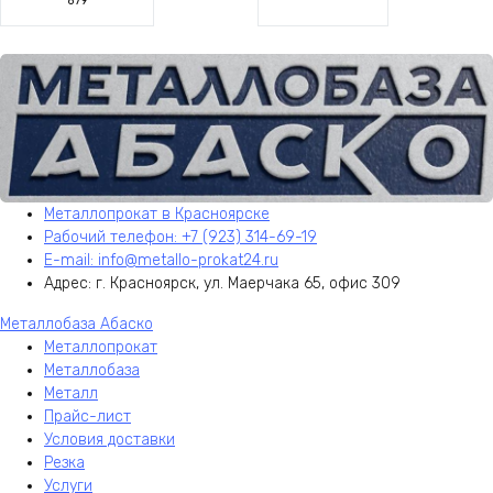
879
Металлопрокат в Красноярске
Рабочий телефон: +7 (923) 314-69-19
E-mail: info@metallo-prokat24.ru
Адрес: г. Красноярск, ул. Маерчака 65, офис 309
Металлобаза Абаско
Металлопрокат
Металлобаза
Металл
Прайс-лист
Условия доставки
Резка
Услуги