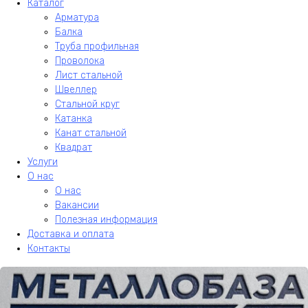
Каталог
Арматура
Балка
Труба профильная
Проволока
Лист стальной
Швеллер
Стальной круг
Катанка
Канат стальной
Квадрат
Услуги
О нас
О нас
Вакансии
Полезная информация
Доставка и оплата
Контакты