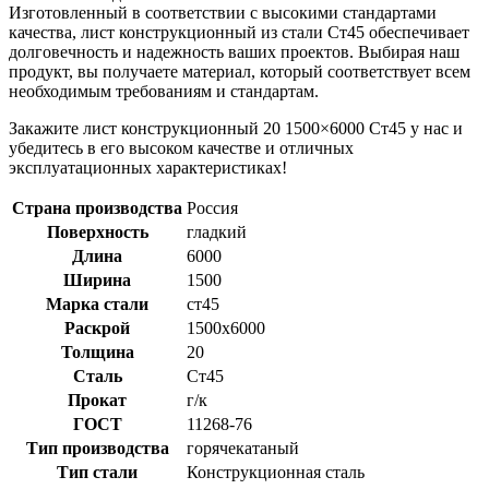
Изготовленный в соответствии с высокими стандартами
качества, лист конструкционный из стали Ст45 обеспечивает
долговечность и надежность ваших проектов. Выбирая наш
продукт, вы получаете материал, который соответствует всем
необходимым требованиям и стандартам.
Закажите лист конструкционный 20 1500×6000 Ст45 у нас и
убедитесь в его высоком качестве и отличных
эксплуатационных характеристиках!
Страна производства
Россия
Поверхность
гладкий
Длина
6000
Ширина
1500
Марка стали
ст45
Раскрой
1500x6000
Толщина
20
Сталь
Ст45
Прокат
г/к
ГОСТ
11268-76
Тип производства
горячекатаный
Тип стали
Конструкционная сталь