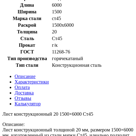
1500x6000
Длина
6000
Ст45
Ширина
1500
Марка стали
ст45
Раскрой
1500x6000
Толщина
20
Сталь
Ст45
Прокат
г/к
ГОСТ
11268-76
Тип производства
горячекатаный
Тип стали
Конструкционная сталь
Описание
Характеристики
Оплата
Доставка
Отзывы
Калькулятор
Лист конструкционный 20 1500×6000 Ст45
Описание:
Лист конструкционный толщиной 20 мм, размером 1500×6000
мм, изготовленный из стали марки Ст45, идеально подходит