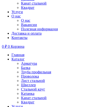
Канат стальной
Квадрат
Услуги
О нас
О нас
Вакансии
Полезная информация
Доставка и оплата
Контакты
0
₽
0
Корзина
Главная
Каталог
Арматура
Балка
Труба профильная
Проволока
Лист стальной
Швеллер
Стальной круг
Катанка
Канат стальной
Квадрат
Услуги