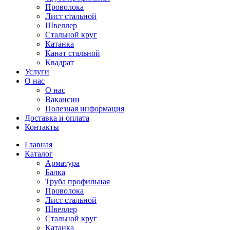
Проволока
Лист стальной
Швеллер
Стальной круг
Катанка
Канат стальной
Квадрат
Услуги
О нас
О нас
Вакансии
Полезная информация
Доставка и оплата
Контакты
Главная
Каталог
Арматура
Балка
Труба профильная
Проволока
Лист стальной
Швеллер
Стальной круг
Катанка