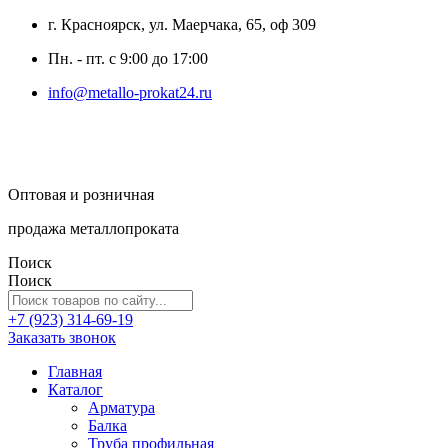
г. Красноярск, ул. Маерчака, 65, оф 309
Пн. - пт. с 9:00 до 17:00
info@metallo-prokat24.ru
Оптовая и розничная
продажа металлопроката
Поиск
Поиск
+7 (923) 314-69-19
Заказать звонок
Главная
Каталог
Арматура
Балка
Труба профильная