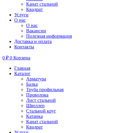
Канат стальной
Квадрат
Услуги
О нас
О нас
Вакансии
Полезная информация
Доставка и оплата
Контакты
0
₽
0
Корзина
Главная
Каталог
Арматура
Балка
Труба профильная
Проволока
Лист стальной
Швеллер
Стальной круг
Катанка
Канат стальной
Квадрат
Услуги