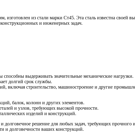
, изготовлен из стали марки Ст45. Эта сталь известна своей 
х конструкционных и инженерных задач.
ты способны выдерживать значительные механические нагрузки.
вает долгий срок службы.
ий, включая строительство, машиностроение и другие промышл
ций, балок, колонн и других элементов.
талей и узлов, требующих высокой прочности.
таллических изделий и конструкций.
и долговечное решение для любых задач, требующих прочного и
ти и долговечности ваших конструкций.