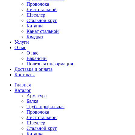
Проволока
Лист стальной
Швеллер
Стальной круг
Катанка
Канат стальной
Квадрат
Услуги
О нас
О нас
Вакансии
Полезная информация
Доставка и оплата
Контакты
Главная
Каталог
Арматура
Балка
Труба профильная
Проволока
Лист стальной
Швеллер
Стальной круг
Катанка