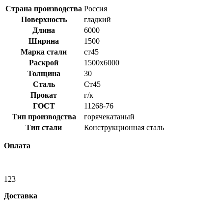
Страна производства
Россия
Поверхность
гладкий
Длина
6000
Ширина
1500
Марка стали
ст45
Раскрой
1500x6000
Толщина
30
Сталь
Ст45
Прокат
г/к
ГОСТ
11268-76
Тип производства
горячекатаный
Тип стали
Конструкционная сталь
Оплата
123
Доставка