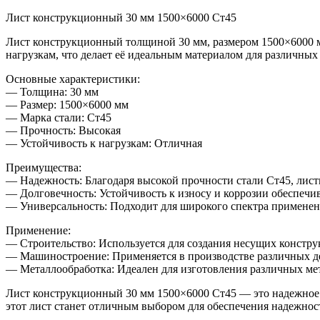
Лист конструкционный 30 мм 1500×6000 Ст45
Лист конструкционный толщиной 30 мм, размером 1500×6000 мм
нагрузкам, что делает её идеальным материалом для различны
Основные характеристики:
— Толщина: 30 мм
— Размер: 1500×6000 мм
— Марка стали: Ст45
— Прочность: Высокая
— Устойчивость к нагрузкам: Отличная
Преимущества:
— Надежность: Благодаря высокой прочности стали Ст45, лис
— Долговечность: Устойчивость к износу и коррозии обеспечи
— Универсальность: Подходит для широкого спектра применен
Применение:
— Строительство: Используется для создания несущих конструк
— Машиностроение: Применяется в производстве различных де
— Металлообработка: Идеален для изготовления различных ме
Лист конструкционный 30 мм 1500×6000 Ст45 — это надежное 
этот лист станет отличным выбором для обеспечения надежнос