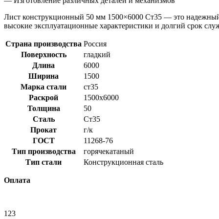
— Изготовление различных деталей и механизмов
Лист конструкционный 50 мм 1500×6000 Ст35 — это надежный в
высокие эксплуатационные характеристики и долгий срок слу
Страна производства
Россия
Поверхность
гладкий
Длина
6000
Ширина
1500
Марка стали
ст35
Раскрой
1500x6000
Толщина
50
Сталь
Ст35
Прокат
г/к
ГОСТ
11268-76
Тип производства
горячекатаный
Тип стали
Конструкционная сталь
Оплата
123