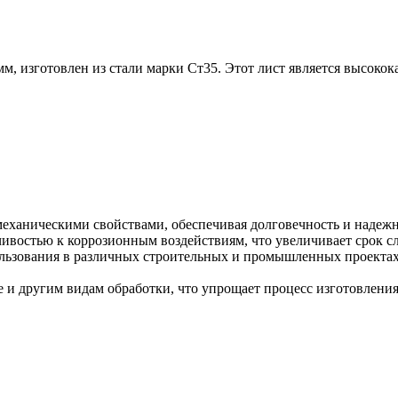
, изготовлен из стали марки Ст35. Этот лист является высоко
механическими свойствами, обеспечивая долговечность и надеж
йчивостью к коррозионным воздействиям, что увеличивает срок с
льзования в различных строительных и промышленных проектах,
рке и другим видам обработки, что упрощает процесс изготовлени