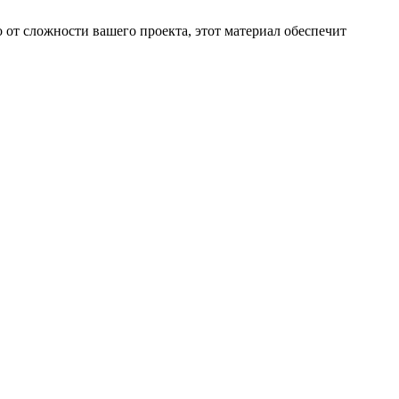
 от сложности вашего проекта, этот материал обеспечит