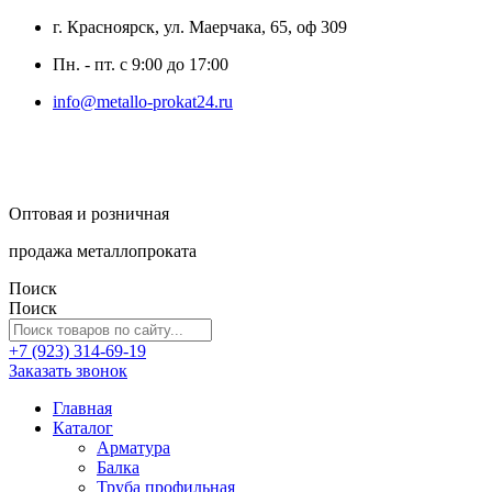
г. Красноярск, ул. Маерчака, 65, оф 309
Пн. - пт. с 9:00 до 17:00
info@metallo-prokat24.ru
Оптовая и розничная
продажа металлопроката
Поиск
Поиск
+7 (923) 314-69-19
Заказать звонок
Главная
Каталог
Арматура
Балка
Труба профильная