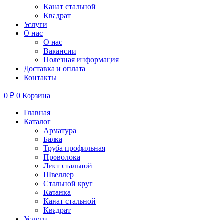
Канат стальной
Квадрат
Услуги
О нас
О нас
Вакансии
Полезная информация
Доставка и оплата
Контакты
0
₽
0
Корзина
Главная
Каталог
Арматура
Балка
Труба профильная
Проволока
Лист стальной
Швеллер
Стальной круг
Катанка
Канат стальной
Квадрат
Услуги