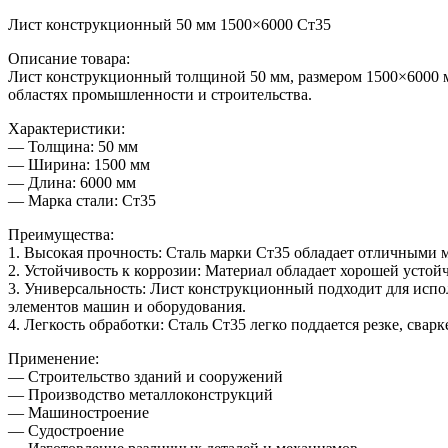
Лист конструкционный 50 мм 1500×6000 Ст35
Описание товара:
Лист конструкционный толщиной 50 мм, размером 1500×6000 мм
областях промышленности и строительства.
Характеристики:
— Толщина: 50 мм
— Ширина: 1500 мм
— Длина: 6000 мм
— Марка стали: Ст35
Преимущества:
1. Высокая прочность: Сталь марки Ст35 обладает отличными 
2. Устойчивость к коррозии: Материал обладает хорошей усто
3. Универсальность: Лист конструкционный подходит для испо
элементов машин и оборудования.
4. Легкость обработки: Сталь Ст35 легко поддается резке, сва
Применение:
— Строительство зданий и сооружений
— Производство металлоконструкций
— Машиностроение
— Судостроение