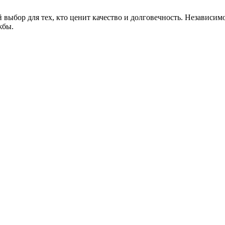
ыбор для тех, кто ценит качество и долговечность. Независимо
жбы.