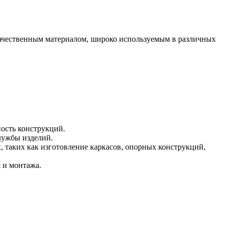
качественным материалом, широко используемым в различных
ность конструкций.
лужбы изделий.
 таких как изготовление каркасов, опорных конструкций,
я и монтажа.