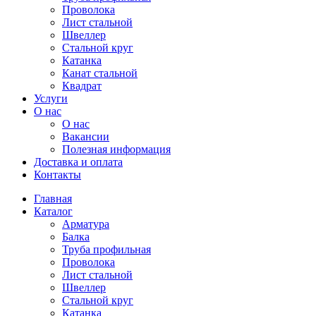
Проволока
Лист стальной
Швеллер
Стальной круг
Катанка
Канат стальной
Квадрат
Услуги
О нас
О нас
Вакансии
Полезная информация
Доставка и оплата
Контакты
Главная
Каталог
Арматура
Балка
Труба профильная
Проволока
Лист стальной
Швеллер
Стальной круг
Катанка