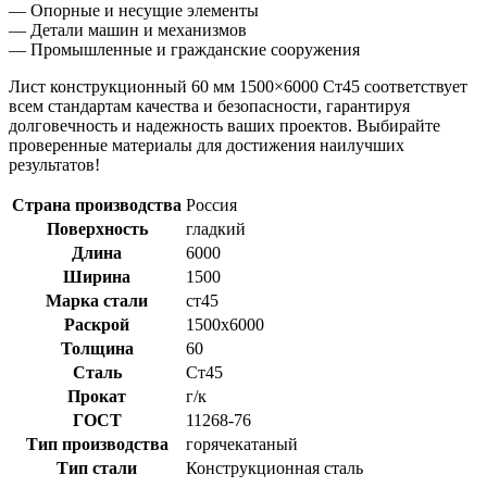
— Опорные и несущие элементы
— Детали машин и механизмов
— Промышленные и гражданские сооружения
Лист конструкционный 60 мм 1500×6000 Ст45 соответствует
всем стандартам качества и безопасности, гарантируя
долговечность и надежность ваших проектов. Выбирайте
проверенные материалы для достижения наилучших
результатов!
Страна производства
Россия
Поверхность
гладкий
Длина
6000
Ширина
1500
Марка стали
ст45
Раскрой
1500x6000
Толщина
60
Сталь
Ст45
Прокат
г/к
ГОСТ
11268-76
Тип производства
горячекатаный
Тип стали
Конструкционная сталь