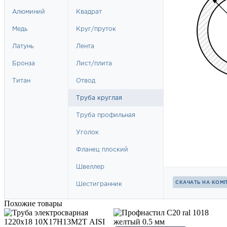
Похожие товары