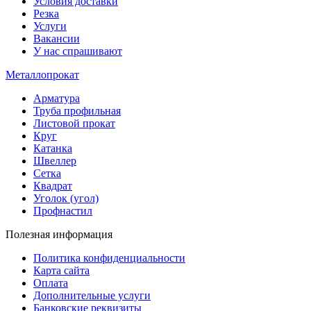
Условия доставки
Резка
Услуги
Вакансии
У нас спрашивают
Металлопрокат
Арматура
Труба профильная
Листовой прокат
Круг
Катанка
Швеллер
Сетка
Квадрат
Уголок (угол)
Профнастил
Полезная информация
Политика конфиденциальности
Карта сайта
Оплата
Дополнительные услуги
Банковские реквизиты