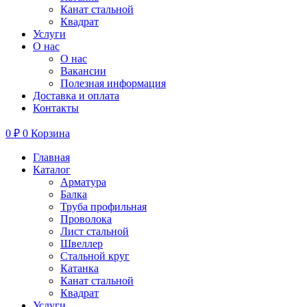
Канат стальной
Квадрат
Услуги
О нас
О нас
Вакансии
Полезная информация
Доставка и оплата
Контакты
0
₽
0
Корзина
Главная
Каталог
Арматура
Балка
Труба профильная
Проволока
Лист стальной
Швеллер
Стальной круг
Катанка
Канат стальной
Квадрат
Услуги