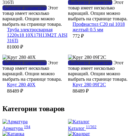
Выберите параметры
Этот
Выберите параметры
Этот
товар имеет несколько
товар имеет несколько
вариаций. Опции можно
вариаций. Опции можно
выбрать на странице товара.
выбрать на странице товара.
Профнастил С20 ral 1018
Труба электросварная
желтый 0.5 мм
1220х18 10Х17Н13М2Т AISI
772
₽
316Ti
81000
₽
Выберите параметры
Этот
Выберите параметры
Этот
товар имеет несколько
товар имеет несколько
вариаций. Опции можно
вариаций. Опции можно
выбрать на странице товара.
выбрать на странице товара.
Круг 280 40Х
Круг 280 09Г2С
88489
₽
88489
₽
Категории товаров
194
11502
Арматура
Каталог