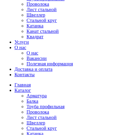
Проволока
Лист стальной
Швеллер
Стальной круг
Катанка
Канат стальной
Квадрат
Услуги
О нас
О нас
Вакансии
Полезная информация
Доставка и оплата
Контакты
Главная
Каталог
Арматура
Балка
Труба профильная
Проволока
Лист стальной
Швеллер
Стальной круг
Катанка