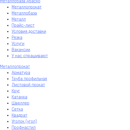
Металлобаза Абаско
Металлопрокат
Металлобаза
Металл
Прайс-лист
Условия доставки
Резка
Услуги
Вакансии
У нас спрашивают
Металлопрокат
Арматура
Труба профильная
Листовой прокат
Круг
Катанка
Швеллер
Сетка
Квадрат
Уголок (угол)
Профнастил