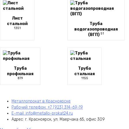
Лист
стальной
Труба
1351
водогазопроводная
51
(ВГП)
Труба
Труба
профильная
стальная
879
1155
Металлопрокат в Красноярске
Рабочий телефон: +7 (923) 314-69-19
E-mail: info@metallo-prokat24.ru
Адрес: г. Красноярск, ул. Маерчака 65, офис 309