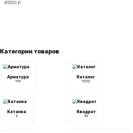
вариаций.
Опции
81000
₽
Опции
можно
можно
выбрать
выбрать
на
на
странице
странице
товара.
товара.
Категории товаров
Арматура
Каталог
194
11502
Катанка
Квадрат
6
82