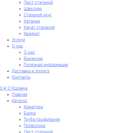
Лист стальной
Швеллер
Стальной круг
Катанка
Канат стальной
Квадрат
Услуги
О нас
О нас
Вакансии
Полезная информация
Доставка и оплата
Контакты
0
₽
0
Корзина
Главная
Каталог
Арматура
Балка
Труба профильная
Проволока
Лист стальной