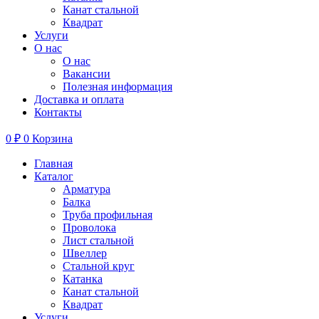
Канат стальной
Квадрат
Услуги
О нас
О нас
Вакансии
Полезная информация
Доставка и оплата
Контакты
0
₽
0
Корзина
Главная
Каталог
Арматура
Балка
Труба профильная
Проволока
Лист стальной
Швеллер
Стальной круг
Катанка
Канат стальной
Квадрат
Услуги