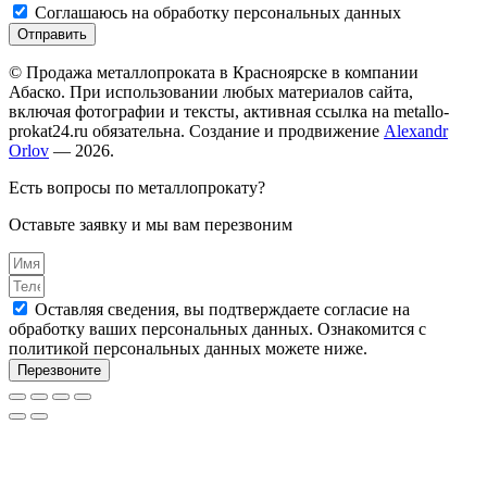
Соглашаюсь на обработку персональных данных
Отправить
© Продажа металлопроката в Красноярске в компании
Абаско. При использовании любых материалов сайта,
включая фотографии и тексты, активная ссылка на metallo-
prokat24.ru обязательна. Создание и продвижение
Alexandr
Orlov
— 2026.
Есть вопросы по металлопрокату?
Оставьте заявку и мы вам перезвоним
Оставляя сведения, вы подтверждаете согласие на
обработку ваших персональных данных. Ознакомится с
политикой персональных данных можете ниже.
Перезвоните