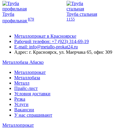
Труба
Труба стальная
879
1155
профильная
Металлопрокат в Красноярске
Рабочий телефон: +7 (923) 314-69-19
E-mail: info@metallo-prokat24.ru
Адрес: г. Красноярск, ул. Маерчака 65, офис 309
Металлобаза Абаско
Металлопрокат
Металлобаза
Металл
Прайс-лист
Условия доставки
Резка
Услуги
Вакансии
У нас спрашивают
Металлопрокат