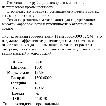
— Изготовление трубопроводов для химической и
нефтегазовой промышленности
— Строительство и ремонт промышленных печей и других
теплотехнических установок
— Создание различных металлоконструкций, требующих
высокой жаропрочности и устойчивости к агрессивным
средам
Лист котельный горячекатаный 18 мм 1500х6000 12ХМ – это
надежное и эффективное решение для самых сложных и
ответственных задач в промышленности. Выбирая этот
материал, вы получаете гарантию качества и долговечности
ваших изделий и конструкций.
Длина
6000
Ширина
1500
Марка стали
12ХМ
Раскрой
1500х6000
Толщина
18
Сталь
12ХМ
Прокат
г/к
ГОСТ
5520-79
Тип производства
горячекатаный