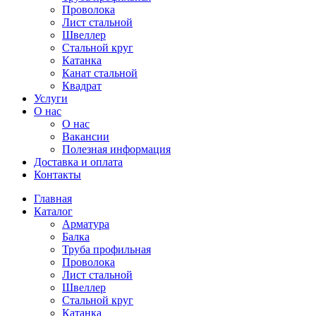
Проволока
Лист стальной
Швеллер
Стальной круг
Катанка
Канат стальной
Квадрат
Услуги
О нас
О нас
Вакансии
Полезная информация
Доставка и оплата
Контакты
Главная
Каталог
Арматура
Балка
Труба профильная
Проволока
Лист стальной
Швеллер
Стальной круг
Катанка