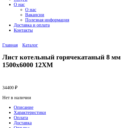
О нас
О нас
Вакансии
Полезная информация
Доставка и оплата
Контакты
Главная
Каталог
Лист котельный горячекатаный 8 мм
1500х6000 12ХМ
34400
₽
Нет в наличии
Описание
Характеристики
Оплата
Доставка
Отзывы