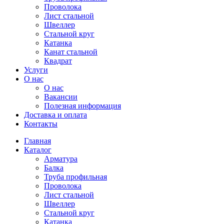
Проволока
Лист стальной
Швеллер
Стальной круг
Катанка
Канат стальной
Квадрат
Услуги
О нас
О нас
Вакансии
Полезная информация
Доставка и оплата
Контакты
Главная
Каталог
Арматура
Балка
Труба профильная
Проволока
Лист стальной
Швеллер
Стальной круг
Катанка