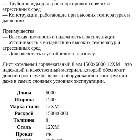
— Трубопроводы для транспортировки горячих и
агрессивных сред
— Конструкции, работающие при высоких температурах и
давлениях
Преимущества:
— Высокая прочность и надежность в эксплуатации
— Устойчивость к воздействию высоких температур и
агрессивных сред
— Долговечность и устойчивость к износу
Лист котельный горячекатаный 8 мм 1500х6000 12ХМ – это
надежный и качественный материал, который обеспечит
долгий срок службы вашего оборудования и конструкций
даже в самых сложных условиях эксплуатации.
Длина
6000
Ширина
1500
Марка стали
12ХМ
Раскрой
1500х6000
Толщина
8
Сталь
12ХМ
Прокат
г/к