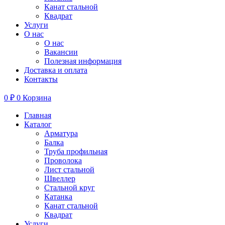
Канат стальной
Квадрат
Услуги
О нас
О нас
Вакансии
Полезная информация
Доставка и оплата
Контакты
0
₽
0
Корзина
Главная
Каталог
Арматура
Балка
Труба профильная
Проволока
Лист стальной
Швеллер
Стальной круг
Катанка
Канат стальной
Квадрат
Услуги