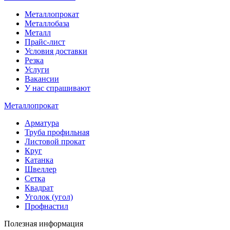
Металлопрокат
Металлобаза
Металл
Прайс-лист
Условия доставки
Резка
Услуги
Вакансии
У нас спрашивают
Металлопрокат
Арматура
Труба профильная
Листовой прокат
Круг
Катанка
Швеллер
Сетка
Квадрат
Уголок (угол)
Профнастил
Полезная информация