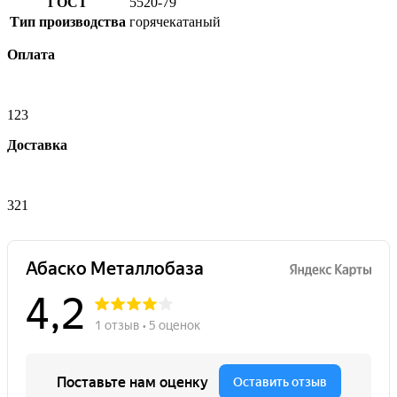
ГОСТ
5520-79
Тип производства
горячекатаный
Оплата
123
Доставка
321