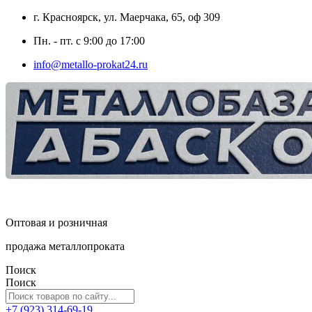
г. Красноярск, ул. Маерчака, 65, оф 309
Пн. - пт. с 9:00 до 17:00
info@metallo-prokat24.ru
Оптовая и розничная
продажа металлопроката
Поиск
Поиск
+7 (923) 314-69-19