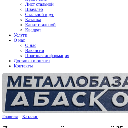
Лист стальной
Швеллер
Стальной круг
Катанка
Канат стальной
Квадрат
Услуги
О нас
О нас
Вакансии
Полезная информация
Доставка и оплата
Контакты
Главная
Каталог