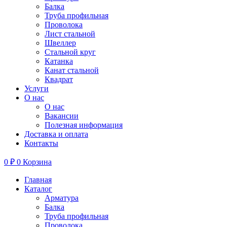
Балка
Труба профильная
Проволока
Лист стальной
Швеллер
Стальной круг
Катанка
Канат стальной
Квадрат
Услуги
О нас
О нас
Вакансии
Полезная информация
Доставка и оплата
Контакты
0
₽
0
Корзина
Главная
Каталог
Арматура
Балка
Труба профильная
Проволока