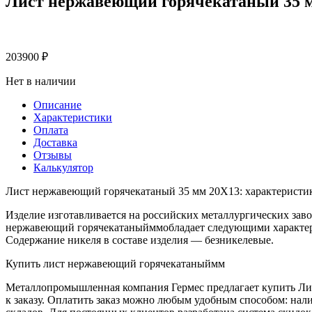
Лист нержавеющий горячекатаный 35 
203900
₽
Нет в наличии
Описание
Характеристики
Оплата
Доставка
Отзывы
Калькулятор
Лист нержавеющий горячекатаный 35 мм 20Х13: характеристи
Изделие изготавливается на российских металлургических заво
нержавеющий горячекатаныйммобладает следующими характерис
Содержание никеля в составе изделия — безникелевые.
Купить лист нержавеющий горячекатаныймм
Металлопромышленная компания Гермес предлагает купить Лис
к заказу. Оплатить заказ можно любым удобным способом: нал