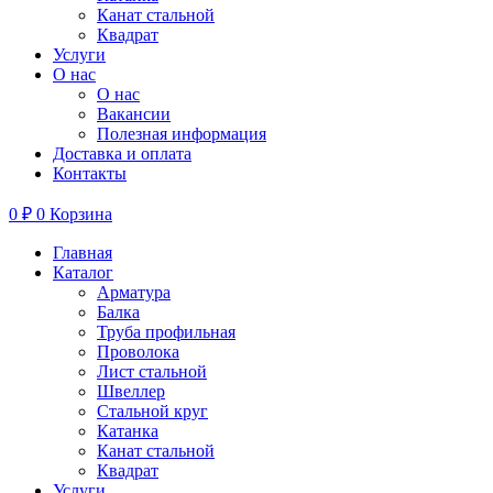
Канат стальной
Квадрат
Услуги
О нас
О нас
Вакансии
Полезная информация
Доставка и оплата
Контакты
0
₽
0
Корзина
Главная
Каталог
Арматура
Балка
Труба профильная
Проволока
Лист стальной
Швеллер
Стальной круг
Катанка
Канат стальной
Квадрат
Услуги