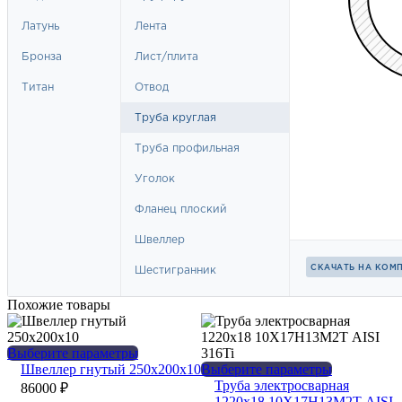
Похожие товары
Этот
Выберите параметры
товар
Этот
Швеллер гнутый 250х200х10
Выберите параметры
имеет
товар
Труба электросварная
86000
₽
несколько
имеет
1220х18 10Х17Н13М2Т AISI