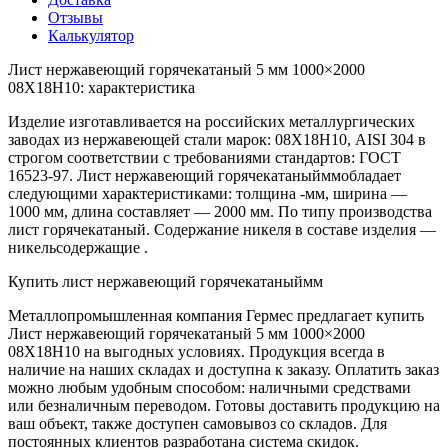
Отзывы
Калькулятор
Лист нержавеющий горячекатаный 5 мм 1000×2000
08Х18Н10: характеристика
Изделие изготавливается на российских металлургических
заводах из нержавеющей стали марок: 08Х18Н10, AISI 304 в
строгом соответствии с требованиями стандартов: ГОСТ
16523-97. Лист нержавеющий горячекатаныйммобладает
следующими характеристиками: толщина -мм, ширина —
1000 мм, длина составляет — 2000 мм. По типу производства
лист горячекатаный. Содержание никеля в составе изделия —
никельсодержащие .
Купить лист нержавеющий горячекатаныймм
Металлопромышленная компания Гермес предлагает купить
Лист нержавеющий горячекатаный 5 мм 1000×2000
08Х18Н10 на выгодных условиях. Продукция всегда в
наличие на наших складах и доступна к заказу. Оплатить заказ
можно любым удобным способом: наличными средствами
или безналичным переводом. Готовы доставить продукцию на
ваш объект, также доступен самовывоз со складов. Для
постоянных клиентов разработана система скидок.