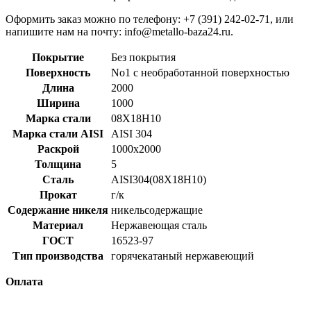
Оформить заказ можно по телефону: +7 (391) 242-02-71, или
напишите нам на почту: info@metallo-baza24.ru.
Покрытие
Без покрытия
Поверхность
No1 с необработанной поверхностью
Длина
2000
Ширина
1000
Марка стали
08Х18Н10
Марка стали AISI
AISI 304
Раскрой
1000x2000
Толщина
5
Сталь
AISI304(08Х18Н10)
Прокат
г/к
Содержание никеля
никельсодержащие
Материал
Нержавеющая сталь
ГОСТ
16523-97
Тип производства
горячекатаный нержавеющий
Оплата