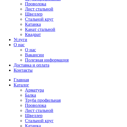
Проволока
Лист стальной
Швеллер
Стальной круг
Катанка
Канат стальной
Квадрат
Услуги
О нас
О нас
Вакансии
Полезная информация
Доставка и оплата
Контакты
Главная
Каталог
Арматура
Балка
Труба профильная
Проволока
Лист стальной
Швеллер
Стальной круг
Катанка