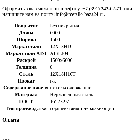
Оформить заказ можно по телефону: +7 (391) 242-02-71, или
напишите нам на почту: info@metallo-baza24.ru.
Покрытие
Без покрытия
Длина
6000
Ширина
1500
Марка стали
12Х18Н10Т
Марка стали AISI
AISI 304
Раскрой
1500x6000
Толщина
8
Сталь
12Х18Н10Т
Прокат
г/к
Содержание никеля
никельсодержащие
Материал
Нержавеющая сталь
ГОСТ
16523-97
Тип производства
горячекатаный нержавеющий
Оплата