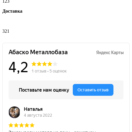
123
Доставка
321