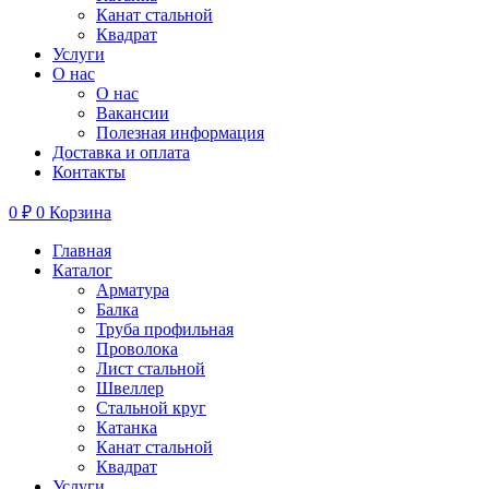
Канат стальной
Квадрат
Услуги
О нас
О нас
Вакансии
Полезная информация
Доставка и оплата
Контакты
0
₽
0
Корзина
Главная
Каталог
Арматура
Балка
Труба профильная
Проволока
Лист стальной
Швеллер
Стальной круг
Катанка
Канат стальной
Квадрат
Услуги