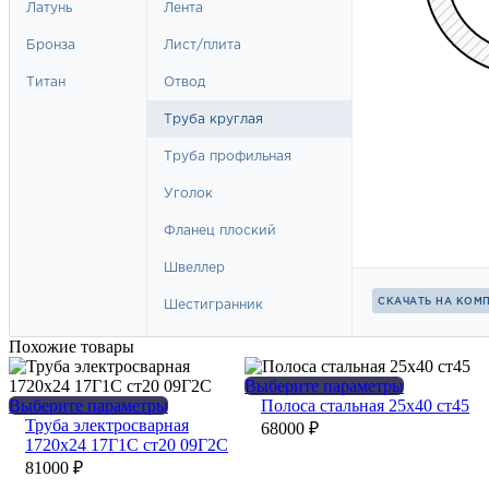
Похожие товары
Этот
Выберите параметры
Этот
товар
Выберите параметры
Полоса стальная 25х40 ст45
товар
имеет
Труба электросварная
68000
₽
имеет
несколько
1720х24 17Г1С ст20 09Г2С
несколько
вариаций.
81000
₽
вариаций.
Опции