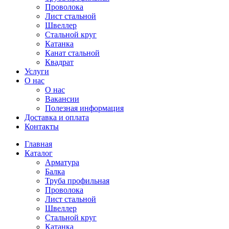
Проволока
Лист стальной
Швеллер
Стальной круг
Катанка
Канат стальной
Квадрат
Услуги
О нас
О нас
Вакансии
Полезная информация
Доставка и оплата
Контакты
Главная
Каталог
Арматура
Балка
Труба профильная
Проволока
Лист стальной
Швеллер
Стальной круг
Катанка