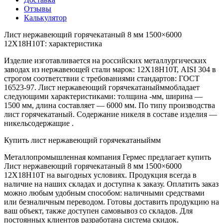
Отзывы
Калькулятор
Лист нержавеющий горячекатаный 8 мм 1500×6000
12Х18Н10Т: характеристика
Изделие изготавливается на российских металлургических
заводах из нержавеющей стали марок: 12Х18Н10Т, AISI 304 в
строгом соответствии с требованиями стандартов: ГОСТ
16523-97. Лист нержавеющий горячекатаныйммобладает
следующими характеристиками: толщина -мм, ширина —
1500 мм, длина составляет — 6000 мм. По типу производства
лист горячекатаный. Содержание никеля в составе изделия —
никельсодержащие .
Купить лист нержавеющий горячекатаныймм
Металлопромышленная компания Гермес предлагает купить
Лист нержавеющий горячекатаный 8 мм 1500×6000
12Х18Н10Т на выгодных условиях. Продукция всегда в
наличие на наших складах и доступна к заказу. Оплатить заказ
можно любым удобным способом: наличными средствами
или безналичным переводом. Готовы доставить продукцию на
ваш объект, также доступен самовывоз со складов. Для
постоянных клиентов разработана система скидок.