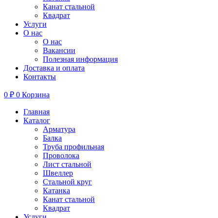
Канат стальной
Квадрат
Услуги
О нас
О нас
Вакансии
Полезная информация
Доставка и оплата
Контакты
0
₽
0
Корзина
Главная
Каталог
Арматура
Балка
Труба профильная
Проволока
Лист стальной
Швеллер
Стальной круг
Катанка
Канат стальной
Квадрат
Услуги