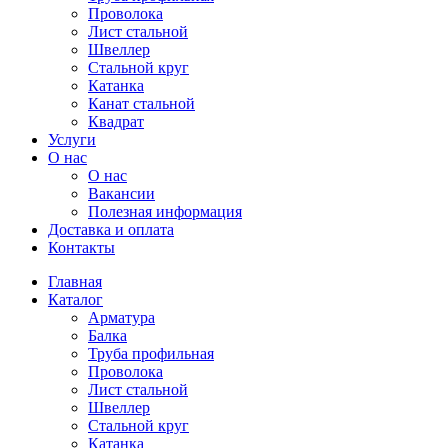
Проволока
Лист стальной
Швеллер
Стальной круг
Катанка
Канат стальной
Квадрат
Услуги
О нас
О нас
Вакансии
Полезная информация
Доставка и оплата
Контакты
Главная
Каталог
Арматура
Балка
Труба профильная
Проволока
Лист стальной
Швеллер
Стальной круг
Катанка