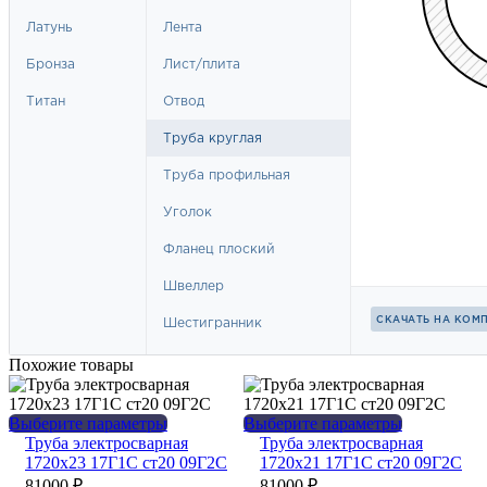
Похожие товары
Этот
Этот
Выберите параметры
Выберите параметры
товар
товар
Труба электросварная
Труба электросварная
имеет
имеет
1720х23 17Г1С ст20 09Г2С
1720х21 17Г1С ст20 09Г2С
несколько
несколько
81000
₽
81000
₽