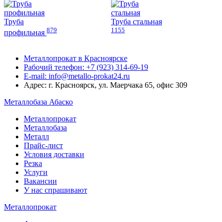
Труба
Труба стальная
879
1155
профильная
Металлопрокат в Красноярске
Рабочий телефон: +7 (923) 314-69-19
E-mail: info@metallo-prokat24.ru
Адрес: г. Красноярск, ул. Маерчака 65, офис 309
Металлобаза Абаско
Металлопрокат
Металлобаза
Металл
Прайс-лист
Условия доставки
Резка
Услуги
Вакансии
У нас спрашивают
Металлопрокат