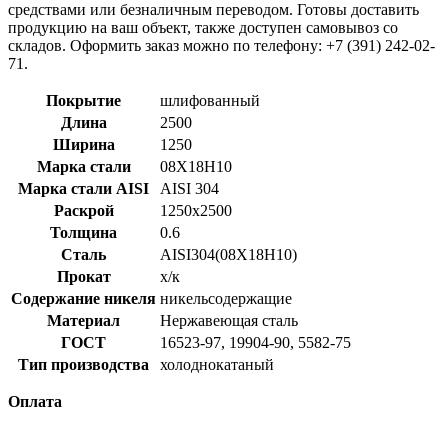
средствами или безналичным переводом. Готовы доставить
продукцию на ваш объект, также доступен самовывоз со
складов. Оформить заказ можно по телефону: +7 (391) 242-02-
71.
Покрытие
шлифованный
Длина
2500
Ширина
1250
Марка стали
08Х18Н10
Марка стали AISI
AISI 304
Раскрой
1250x2500
Толщина
0.6
Сталь
AISI304(08Х18Н10)
Прокат
х/к
Содержание никеля
никельсодержащие
Материал
Нержавеющая сталь
ГОСТ
16523-97, 19904-90, 5582-75
Тип производства
холоднокатаный
Оплата