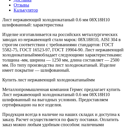
Отзывы
Калькулятор
Лист нержавеющий холоднокатаный 0.6 мм 08Х18Н10
шлифованный: характеристика
Изделие изготавливается на российских металлургических
заводах из нержавеющей стали марок: 08Х18Н10, AISI 304 в
строгом соответствии с требованиями стандартов: ГОСТ
5582-75, ГОСТ 16523-97, ГОСТ 19904-90. Лист нержавеющий
холоднокатаныйммобладает следующими характеристиками:
толщина -мм, ширина — 1250 мм, длина составляет — 2500
мм. По типу производства лист холоднокатаный. Изделие
имеет покрытие — шлифованный.
Купить лист нержавеющий холоднокатаныймм
Металлопромышленная компания Гермес предлагает купить
Лист нержавеющий холоднокатаный 0.6 мм 08Х18Н10
шлифованный на выгодных условиях. Предоставляем
сертификацию на все изделия.
Продукция всегда в наличие на наших складах и доступна к
заказу. Расчет осуществляется по факту поставки. Оплатить
заказ можно любым удобным способом: наличными