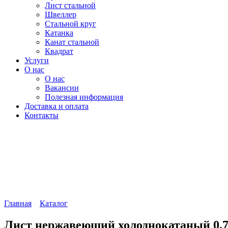
Лист стальной
Швеллер
Стальной круг
Катанка
Канат стальной
Квадрат
Услуги
О нас
О нас
Вакансии
Полезная информация
Доставка и оплата
Контакты
Главная
Каталог
Лист нержавеющий холоднокатаный 0.7