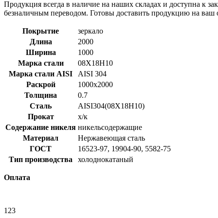
Продукция всегда в наличие на наших складах и доступна к за
безналичным переводом. Готовы доставить продукцию на ваш об
Покрытие
зеркало
Длина
2000
Ширина
1000
Марка стали
08Х18Н10
Марка стали AISI
AISI 304
Раскрой
1000x2000
Толщина
0.7
Сталь
AISI304(08Х18Н10)
Прокат
х/к
Содержание никеля
никельсодержащие
Материал
Нержавеющая сталь
ГОСТ
16523-97, 19904-90, 5582-75
Тип производства
холоднокатаный
Оплата
123