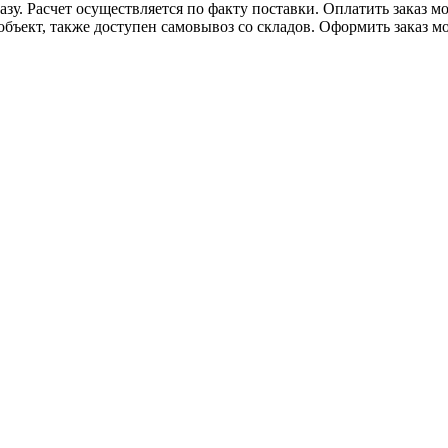
казу. Расчет осуществляется по факту поставки. Оплатить зака
ъект, также доступен самовывоз со складов. Оформить заказ мож