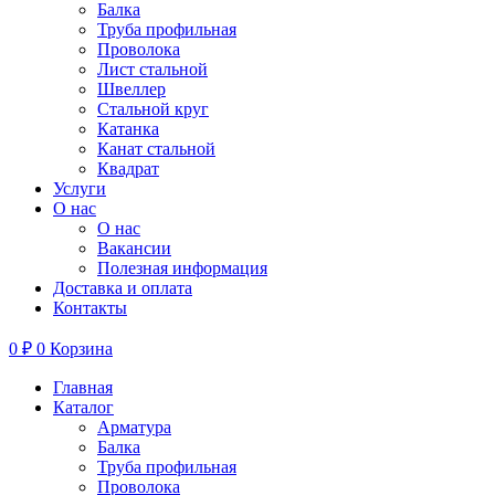
Балка
Труба профильная
Проволока
Лист стальной
Швеллер
Стальной круг
Катанка
Канат стальной
Квадрат
Услуги
О нас
О нас
Вакансии
Полезная информация
Доставка и оплата
Контакты
0
₽
0
Корзина
Главная
Каталог
Арматура
Балка
Труба профильная
Проволока