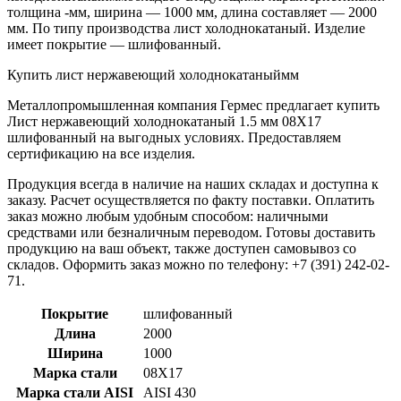
толщина -мм, ширина — 1000 мм, длина составляет — 2000
мм. По типу производства лист холоднокатаный. Изделие
имеет покрытие — шлифованный.
Купить лист нержавеющий холоднокатаныймм
Металлопромышленная компания Гермес предлагает купить
Лист нержавеющий холоднокатаный 1.5 мм 08Х17
шлифованный на выгодных условиях. Предоставляем
сертификацию на все изделия.
Продукция всегда в наличие на наших складах и доступна к
заказу. Расчет осуществляется по факту поставки. Оплатить
заказ можно любым удобным способом: наличными
средствами или безналичным переводом. Готовы доставить
продукцию на ваш объект, также доступен самовывоз со
складов. Оформить заказ можно по телефону: +7 (391) 242-02-
71.
Покрытие
шлифованный
Длина
2000
Ширина
1000
Марка стали
08Х17
Марка стали AISI
AISI 430