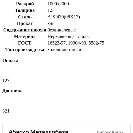
Раскрой
1000x2000
Толщина
1.5
Сталь
AISI430(08Х17)
Прокат
х/к
Содержание никеля
безникелевые
Материал
Нержавеющая сталь
ГОСТ
16523-97, 19904-90, 5582-75
Тип производства
холоднокатаный
Оплата
123
Доставка
321