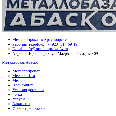
Металлопрокат в Красноярске
Рабочий телефон: +7 (923) 314-69-19
E-mail: info@metallo-prokat24.ru
Адрес: г. Красноярск, ул. Маерчака 65, офис 309
Металлобаза Абаско
Металлопрокат
Металлобаза
Металл
Прайс-лист
Условия доставки
Резка
Услуги
Вакансии
У нас спрашивают