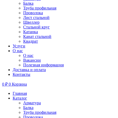
Балка
Труба профильная
Проволока
Лист стальной
Швеллер
Стальной круг
Катанка
Канат стальной
Квадрат
Услуги
О нас
О нас
Вакансии
Полезная информация
Доставка и оплата
Контакты
0
₽
0
Корзина
Главная
Каталог
Арматура
Балка
Труба профильная
Проволока