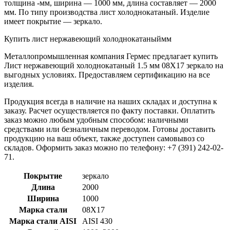
толщина -мм, ширина — 1000 мм, длина составляет — 2000
мм. По типу производства лист холоднокатаный. Изделие
имеет покрытие — зеркало.
Купить лист нержавеющий холоднокатаныймм
Металлопромышленная компания Гермес предлагает купить
Лист нержавеющий холоднокатаный 1.5 мм 08Х17 зеркало на
выгодных условиях. Предоставляем сертификацию на все
изделия.
Продукция всегда в наличие на наших складах и доступна к
заказу. Расчет осуществляется по факту поставки. Оплатить
заказ можно любым удобным способом: наличными
средствами или безналичным переводом. Готовы доставить
продукцию на ваш объект, также доступен самовывоз со
складов. Оформить заказ можно по телефону: +7 (391) 242-02-
71.
Покрытие
зеркало
Длина
2000
Ширина
1000
Марка стали
08Х17
Марка стали AISI
AISI 430