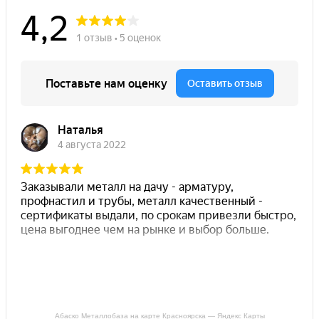
Абаско Металлобаза на карте Красноярска — Яндекс Карты