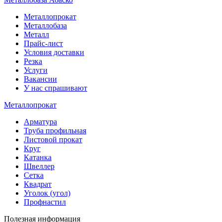
Металлопрокат
Металлобаза
Металл
Прайс-лист
Условия доставки
Резка
Услуги
Вакансии
У нас спрашивают
Металлопрокат
Арматура
Труба профильная
Листовой прокат
Круг
Катанка
Швеллер
Сетка
Квадрат
Уголок (угол)
Профнастил
Полезная информация