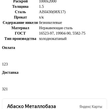
Раскрой
1000x2000
Толщина
1.5
Сталь
AISI430(08Х17)
Прокат
х/к
Содержание никеля
безникелевые
Материал
Нержавеющая сталь
ГОСТ
16523-97, 19904-90, 5582-75
Тип производства
холоднокатаный
Оплата
123
Доставка
321