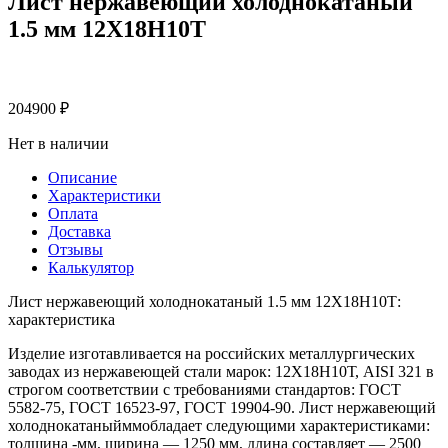
Лист нержавеющий холоднокатаный
1.5 мм 12Х18Н10Т
204900
₽
Нет в наличии
Описание
Характеристики
Оплата
Доставка
Отзывы
Калькулятор
Лист нержавеющий холоднокатаный 1.5 мм 12Х18Н10Т:
характеристика
Изделие изготавливается на российских металлургических
заводах из нержавеющей стали марок: 12Х18Н10Т, AISI 321 в
строгом соответствии с требованиями стандартов: ГОСТ
5582-75, ГОСТ 16523-97, ГОСТ 19904-90. Лист нержавеющий
холоднокатаныйммобладает следующими характеристиками:
толщина -мм, ширина — 1250 мм, длина составляет — 2500