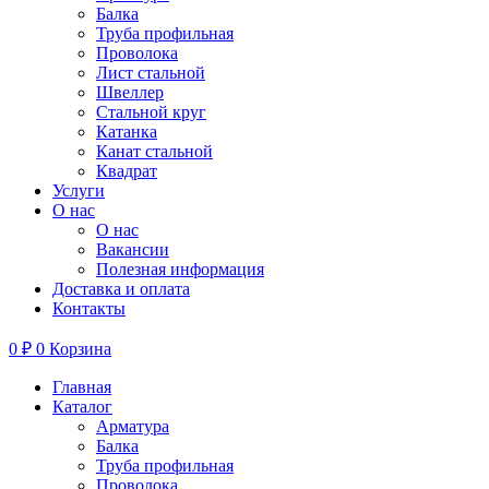
Балка
Труба профильная
Проволока
Лист стальной
Швеллер
Стальной круг
Катанка
Канат стальной
Квадрат
Услуги
О нас
О нас
Вакансии
Полезная информация
Доставка и оплата
Контакты
0
₽
0
Корзина
Главная
Каталог
Арматура
Балка
Труба профильная
Проволока