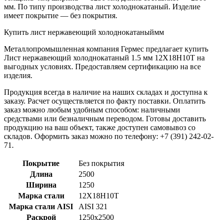
мм. По типу производства лист холоднокатаный. Изделие
имеет покрытие — без покрытия.
Купить лист нержавеющий холоднокатаныймм
Металлопромышленная компания Гермес предлагает купить
Лист нержавеющий холоднокатаный 1.5 мм 12Х18Н10Т на
выгодных условиях. Предоставляем сертификацию на все
изделия.
Продукция всегда в наличие на наших складах и доступна к
заказу. Расчет осуществляется по факту поставки. Оплатить
заказ можно любым удобным способом: наличными
средствами или безналичным переводом. Готовы доставить
продукцию на ваш объект, также доступен самовывоз со
складов. Оформить заказ можно по телефону: +7 (391) 242-02-
71.
Покрытие
Без покрытия
Длина
2500
Ширина
1250
Марка стали
12Х18Н10Т
Марка стали AISI
AISI 321
Раскрой
1250x2500