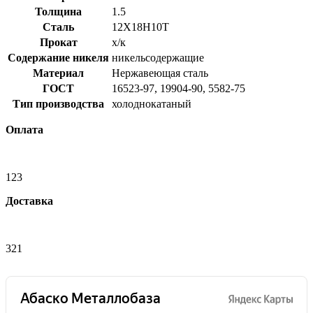
Толщина
1.5
Сталь
12Х18Н10Т
Прокат
х/к
Содержание никеля
никельсодержащие
Материал
Нержавеющая сталь
ГОСТ
16523-97, 19904-90, 5582-75
Тип производства
холоднокатаный
Оплата
123
Доставка
321