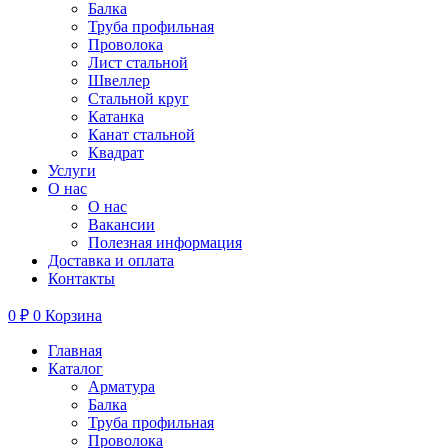
Балка
Труба профильная
Проволока
Лист стальной
Швеллер
Стальной круг
Катанка
Канат стальной
Квадрат
Услуги
О нас
О нас
Вакансии
Полезная информация
Доставка и оплата
Контакты
0
₽
0
Корзина
Главная
Каталог
Арматура
Балка
Труба профильная
Проволока