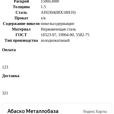
Раскрой
1500x3000
Толщина
1.5
Сталь
AISI304(08Х18Н10)
Прокат
х/к
Содержание никеля
никельсодержащие
Материал
Нержавеющая сталь
ГОСТ
16523-97, 19904-90, 5582-75
Тип производства
холоднокатаный
Оплата
123
Доставка
321