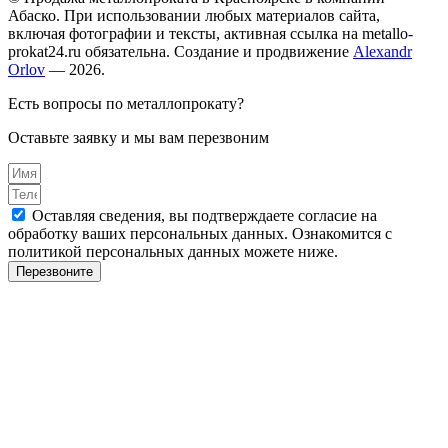
Абаско. При использовании любых материалов сайта,
включая фотографии и тексты, активная ссылка на metallo-
prokat24.ru обязательна. Создание и продвижение
Alexandr
Orlov
— 2026.
Есть вопросы по металлопрокату?
Оставьте заявку и мы вам перезвоним
Оставляя сведения, вы подтверждаете согласие на
обработку ваших персональных данных. Ознакомится с
политикой персональных данных можете ниже.
Перезвоните