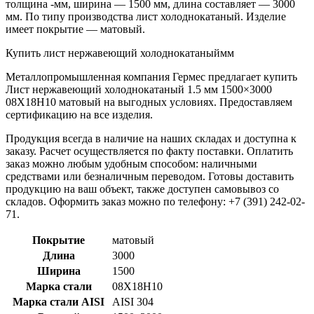
толщина -мм, ширина — 1500 мм, длина составляет — 3000
мм. По типу производства лист холоднокатаный. Изделие
имеет покрытие — матовый.
Купить лист нержавеющий холоднокатаныймм
Металлопромышленная компания Гермес предлагает купить
Лист нержавеющий холоднокатаный 1.5 мм 1500×3000
08Х18Н10 матовый на выгодных условиях. Предоставляем
сертификацию на все изделия.
Продукция всегда в наличие на наших складах и доступна к
заказу. Расчет осуществляется по факту поставки. Оплатить
заказ можно любым удобным способом: наличными
средствами или безналичным переводом. Готовы доставить
продукцию на ваш объект, также доступен самовывоз со
складов. Оформить заказ можно по телефону: +7 (391) 242-02-
71.
Покрытие
матовый
Длина
3000
Ширина
1500
Марка стали
08Х18Н10
Марка стали AISI
AISI 304