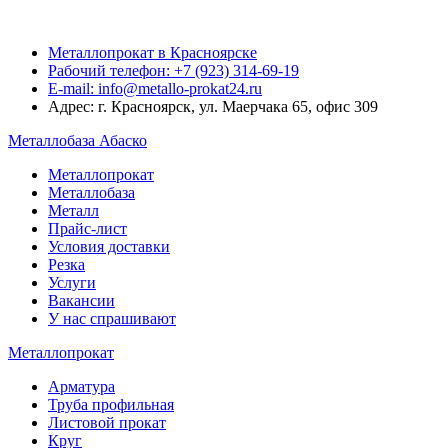
Металлопрокат в Красноярске
Рабочий телефон: +7 (923) 314-69-19
E-mail: info@metallo-prokat24.ru
Адрес: г. Красноярск, ул. Маерчака 65, офис 309
Металлобаза Абаско
Металлопрокат
Металлобаза
Металл
Прайс-лист
Условия доставки
Резка
Услуги
Вакансии
У нас спрашивают
Металлопрокат
Арматура
Труба профильная
Листовой прокат
Круг