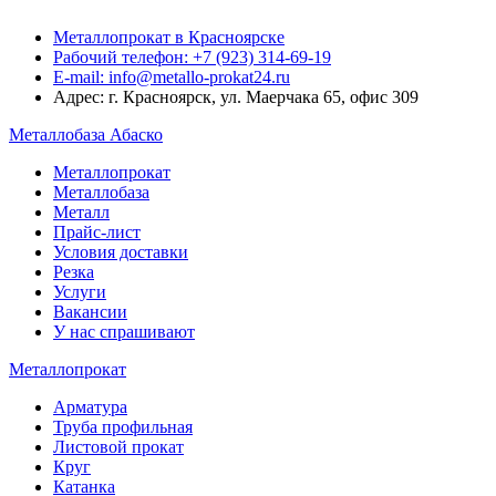
Металлопрокат в Красноярске
Рабочий телефон: +7 (923) 314-69-19
E-mail: info@metallo-prokat24.ru
Адрес: г. Красноярск, ул. Маерчака 65, офис 309
Металлобаза Абаско
Металлопрокат
Металлобаза
Металл
Прайс-лист
Условия доставки
Резка
Услуги
Вакансии
У нас спрашивают
Металлопрокат
Арматура
Труба профильная
Листовой прокат
Круг
Катанка