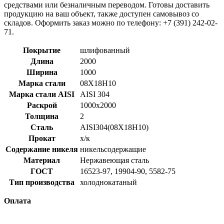
средствами или безналичным переводом. Готовы доставить
продукцию на ваш объект, также доступен самовывоз со
складов. Оформить заказ можно по телефону: +7 (391) 242-02-
71.
Покрытие
шлифованный
Длина
2000
Ширина
1000
Марка стали
08Х18Н10
Марка стали AISI
AISI 304
Раскрой
1000x2000
Толщина
2
Сталь
AISI304(08Х18Н10)
Прокат
х/к
Содержание никеля
никельсодержащие
Материал
Нержавеющая сталь
ГОСТ
16523-97, 19904-90, 5582-75
Тип производства
холоднокатаный
Оплата