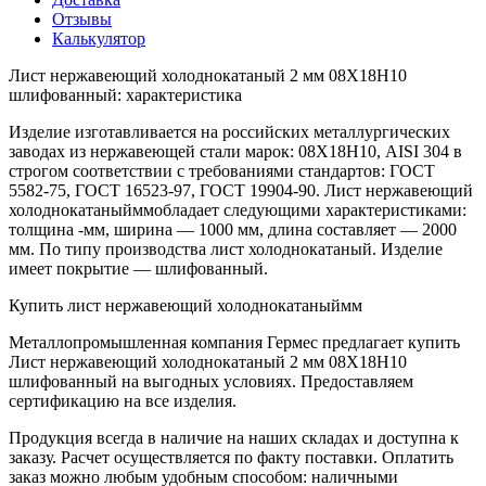
Отзывы
Калькулятор
Лист нержавеющий холоднокатаный 2 мм 08Х18Н10
шлифованный: характеристика
Изделие изготавливается на российских металлургических
заводах из нержавеющей стали марок: 08Х18Н10, AISI 304 в
строгом соответствии с требованиями стандартов: ГОСТ
5582-75, ГОСТ 16523-97, ГОСТ 19904-90. Лист нержавеющий
холоднокатаныйммобладает следующими характеристиками:
толщина -мм, ширина — 1000 мм, длина составляет — 2000
мм. По типу производства лист холоднокатаный. Изделие
имеет покрытие — шлифованный.
Купить лист нержавеющий холоднокатаныймм
Металлопромышленная компания Гермес предлагает купить
Лист нержавеющий холоднокатаный 2 мм 08Х18Н10
шлифованный на выгодных условиях. Предоставляем
сертификацию на все изделия.
Продукция всегда в наличие на наших складах и доступна к
заказу. Расчет осуществляется по факту поставки. Оплатить
заказ можно любым удобным способом: наличными