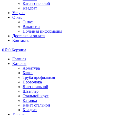
Канат стальной
Квадрат
Услуги
О нас
О нас
Вакансии
Полезная информация
Доставка и оплата
Контакты
0
₽
0
Корзина
Главная
Каталог
Арматура
Балка
Труба профильная
Проволока
Лист стальной
Швеллер
Стальной круг
Катанка
Канат стальной
Квадрат
Услуги