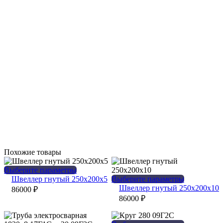
Похожие товары
Этот
Выберите параметры
товар
Этот
Швеллер гнутый 250х200х5
Выберите параметры
имеет
товар
Швеллер гнутый 250х200х10
86000
₽
несколько
имеет
86000
₽
вариаций.
несколько
Опции
вариаций.