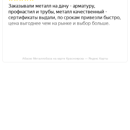
Абаско Металлобаза на карте Красноярска — Яндекс Карты