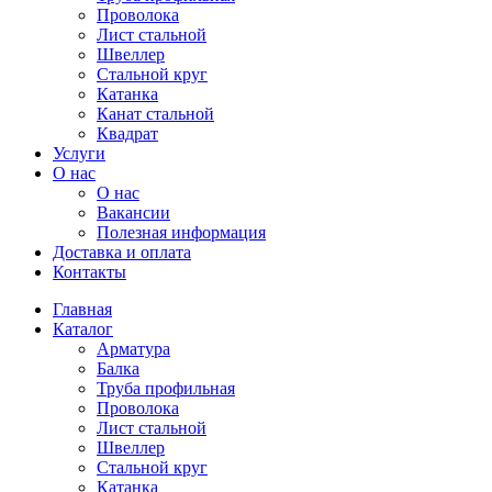
Проволока
Лист стальной
Швеллер
Стальной круг
Катанка
Канат стальной
Квадрат
Услуги
О нас
О нас
Вакансии
Полезная информация
Доставка и оплата
Контакты
Главная
Каталог
Арматура
Балка
Труба профильная
Проволока
Лист стальной
Швеллер
Стальной круг
Катанка