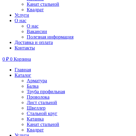
Канат стальной
Квадрат
Услуги
О нас
О нас
Вакансии
Полезная информация
Доставка и оплата
Контакты
0
₽
0
Корзина
Главная
Каталог
Арматура
Балка
Труба профильная
Проволока
Лист стальной
Швеллер
Стальной круг
Катанка
Канат стальной
Квадрат
Услуги