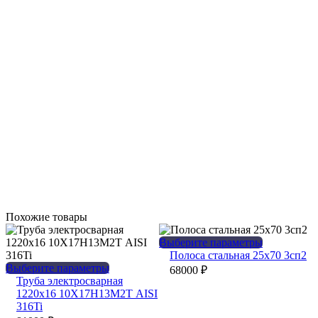
Похожие товары
Этот
Выберите параметры
товар
Полоса стальная 25х70 3сп2
Этот
имеет
Выберите параметры
68000
₽
товар
несколько
Труба электросварная
имеет
вариаций.
1220х16 10Х17Н13М2Т AISI
несколько
Опции
316Ti