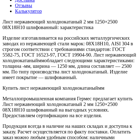
Отзывы
Калькулятор
Лист нержавеющий холоднокатаный 2 мм 1250×2500
08Х18Н10 шлифованный: характеристика
Изделие изготавливается на российских металлургических
заводах из нержавеющей стали марок: 08Х18Н10, AISI 304 в
строгом соответствии с требованиями стандартов: ГОСТ
5582-75, ГОСТ 16523-97, ГОСТ 19904-90. Лист нержавеющий
холоднокатаныйммобладает следующими характеристиками:
толщина -мм, ширина — 1250 мм, длина составляет — 2500
мм. По типу производства лист холоднокатаный. Изделие
имеет покрытие — шлифованный.
Купить лист нержавеющий холоднокатаныймм
Металлопромышленная компания Гермес предлагает купить
Лист нержавеющий холоднокатаный 2 мм 1250×2500
08Х18Н10 шлифованный на выгодных условиях.
Предоставляем сертификацию на все изделия.
Продукция всегда в наличие на наших складах и доступна к
заказу. Расчет осуществляется по факту поставки. Оплатить
заказ можно любым удобным способом: наличными