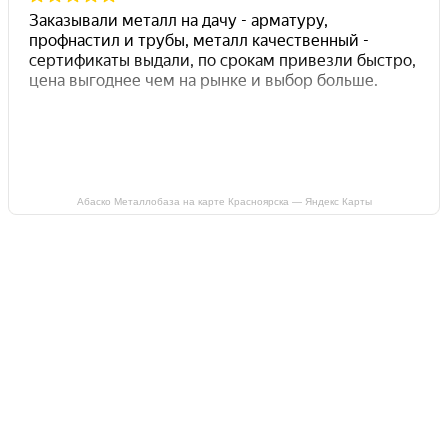
Абаско Металлобаза на карте Красноярска — Яндекс Карты