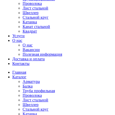
Проволока
Лист стальной
Швеллер
Стальной круг
Катанка
Канат стальной
Квадрат
Услуги
О нас
О нас
Вакансии
Полезная информация
Доставка и оплата
Контакты
Главная
Каталог
Арматура
Балка
Труба профильная
Проволока
Лист стальной
Швеллер
Стальной круг
Катанка