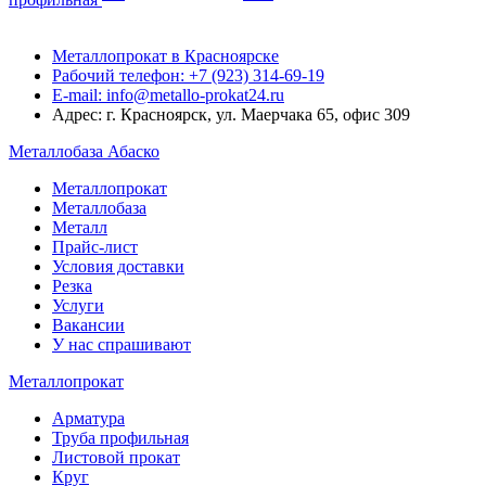
Металлопрокат в Красноярске
Рабочий телефон: +7 (923) 314-69-19
E-mail: info@metallo-prokat24.ru
Адрес: г. Красноярск, ул. Маерчака 65, офис 309
Металлобаза Абаско
Металлопрокат
Металлобаза
Металл
Прайс-лист
Условия доставки
Резка
Услуги
Вакансии
У нас спрашивают
Металлопрокат
Арматура
Труба профильная
Листовой прокат
Круг