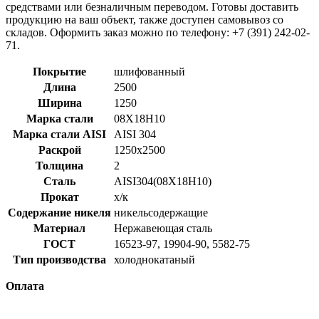
средствами или безналичным переводом. Готовы доставить
продукцию на ваш объект, также доступен самовывоз со
складов. Оформить заказ можно по телефону: +7 (391) 242-02-
71.
Покрытие
шлифованный
Длина
2500
Ширина
1250
Марка стали
08Х18Н10
Марка стали AISI
AISI 304
Раскрой
1250x2500
Толщина
2
Сталь
AISI304(08Х18Н10)
Прокат
х/к
Содержание никеля
никельсодержащие
Материал
Нержавеющая сталь
ГОСТ
16523-97, 19904-90, 5582-75
Тип производства
холоднокатаный
Оплата