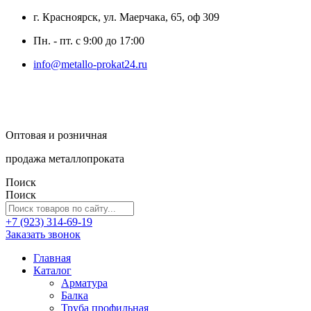
г. Красноярск, ул. Маерчака, 65, оф 309
Пн. - пт. с 9:00 до 17:00
info@metallo-prokat24.ru
Оптовая и розничная
продажа металлопроката
Поиск
Поиск
+7 (923) 314-69-19
Заказать звонок
Главная
Каталог
Арматура
Балка
Труба профильная