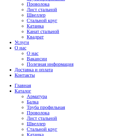
Проволока
Лист стальной
Швеллер
Стальной круг
Катанка
Канат стальной
Квадрат
Услуги
О нас
О нас
Вакансии
Полезная информация
Доставка и оплата
Контакты
Главная
Каталог
Арматура
Балка
Труба профильная
Проволока
Лист стальной
Швеллер
Стальной круг
Катанка