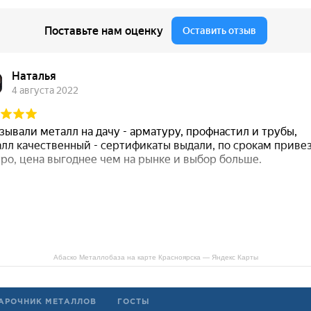
Абаско Металлобаза на карте Красноярска — Яндекс Карты