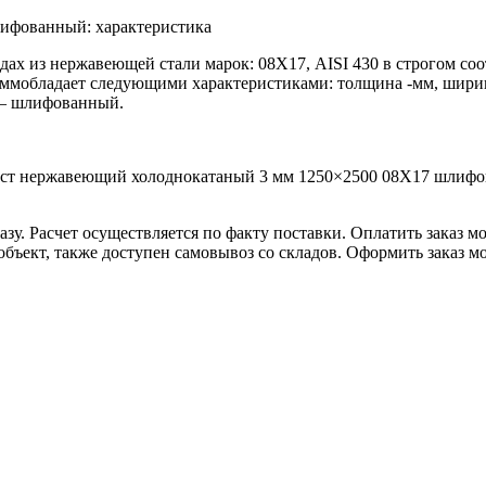
ифованный: характеристика
дах из нержавеющей стали марок: 08Х17, AISI 430 в строгом со
ммобладает следующими характеристиками: толщина -мм, ширин
 — шлифованный.
ист нержавеющий холоднокатаный 3 мм 1250×2500 08Х17 шлифо
казу. Расчет осуществляется по факту поставки. Оплатить зака
ъект, также доступен самовывоз со складов. Оформить заказ мож