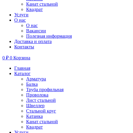
Канат стальной
Квадрат
Услуги
О нас
О нас
Вакансии
Полезная информация
Доставка и оплата
Контакты
0
₽
0
Корзина
Главная
Каталог
Арматура
Балка
Труба профильная
Проволока
Лист стальной
Швеллер
Стальной круг
Катанка
Канат стальной
Квадрат
Услуги