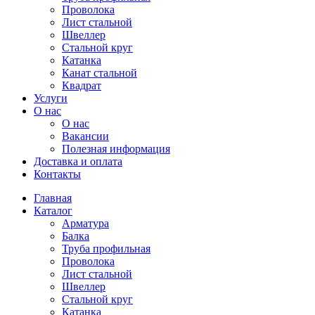
Проволока
Лист стальной
Швеллер
Стальной круг
Катанка
Канат стальной
Квадрат
Услуги
О нас
О нас
Вакансии
Полезная информация
Доставка и оплата
Контакты
Главная
Каталог
Арматура
Балка
Труба профильная
Проволока
Лист стальной
Швеллер
Стальной круг
Катанка