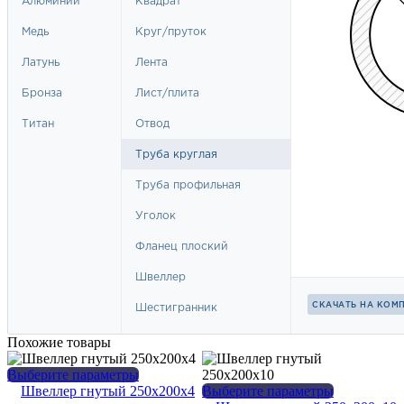
Похожие товары
Этот
Выберите параметры
товар
Этот
Швеллер гнутый 250х200х4
Выберите параметры