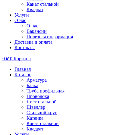
Канат стальной
Квадрат
Услуги
О нас
О нас
Вакансии
Полезная информация
Доставка и оплата
Контакты
0
₽
0
Корзина
Главная
Каталог
Арматура
Балка
Труба профильная
Проволока
Лист стальной
Швеллер
Стальной круг
Катанка
Канат стальной
Квадрат
Услуги