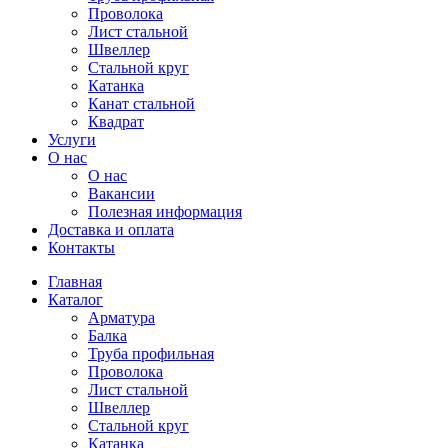
Проволока
Лист стальной
Швеллер
Стальной круг
Катанка
Канат стальной
Квадрат
Услуги
О нас
О нас
Вакансии
Полезная информация
Доставка и оплата
Контакты
Главная
Каталог
Арматура
Балка
Труба профильная
Проволока
Лист стальной
Швеллер
Стальной круг
Катанка