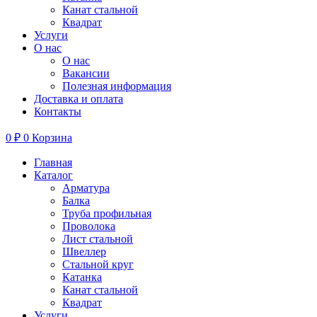
Канат стальной
Квадрат
Услуги
О нас
О нас
Вакансии
Полезная информация
Доставка и оплата
Контакты
0
₽
0
Корзина
Главная
Каталог
Арматура
Балка
Труба профильная
Проволока
Лист стальной
Швеллер
Стальной круг
Катанка
Канат стальной
Квадрат
Услуги