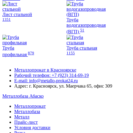
Лист стальной
1351
Труба
водогазопроводная
51
(ВГП)
Труба
Труба стальная
879
1155
профильная
Металлопрокат в Красноярске
Рабочий телефон: +7 (923) 314-69-19
E-mail: info@metallo-prokat24.ru
Адрес: г. Красноярск, ул. Маерчака 65, офис 309
Металлобаза Абаско
Металлопрокат
Металлобаза
Металл
Прайс-лист
Условия доставки
Резка