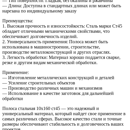
— Тип поверхности: Гладкая, без окалины и ржавчины
— Длина: Доступна в стандартных длинах или может быть
нарезана по индивидуальному заказу
Преимущества:
1. Высокая прочность и износостойкость: Сталь марки Ст45
обладает отличными механическими свойствами, что
обеспечивает долговечность изделий.
2. Универсальность применения: Полоса может быть
использована в машиностроении, строительстве,
производстве металлоконструкций и других отраслях.
3. Легкость обработки: Материал хорошо поддается сварке,
резке и другим видам механической обработки.
Применение:
— Изготовление металлических конструкций и деталей
— Усиление строительных объектов
— Производство различных машин и механизмов
— Использование в качестве заготовок для дальнейшей
обработки
Полоса стальная 10х160 ст45 — это надежный и
универсальный материал, который найдет свое применение в
самых различных сферах. Высокое качество стали и точные
размеры обеспечивают стабильность и долговечность ваших
проектов.