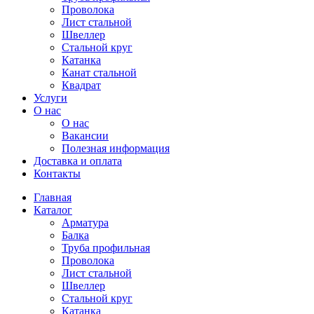
Проволока
Лист стальной
Швеллер
Стальной круг
Катанка
Канат стальной
Квадрат
Услуги
О нас
О нас
Вакансии
Полезная информация
Доставка и оплата
Контакты
Главная
Каталог
Арматура
Балка
Труба профильная
Проволока
Лист стальной
Швеллер
Стальной круг
Катанка