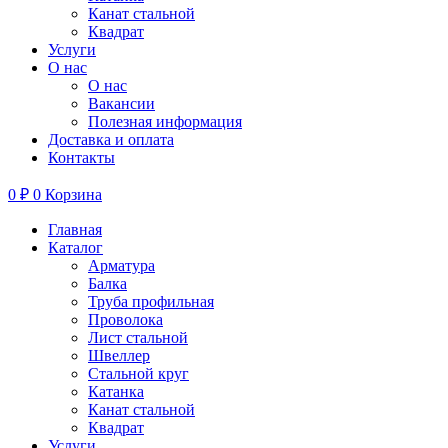
Канат стальной
Квадрат
Услуги
О нас
О нас
Вакансии
Полезная информация
Доставка и оплата
Контакты
0
₽
0
Корзина
Главная
Каталог
Арматура
Балка
Труба профильная
Проволока
Лист стальной
Швеллер
Стальной круг
Катанка
Канат стальной
Квадрат
Услуги