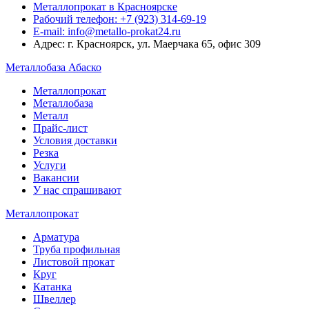
Металлопрокат в Красноярске
Рабочий телефон: +7 (923) 314-69-19
E-mail: info@metallo-prokat24.ru
Адрес: г. Красноярск, ул. Маерчака 65, офис 309
Металлобаза Абаско
Металлопрокат
Металлобаза
Металл
Прайс-лист
Условия доставки
Резка
Услуги
Вакансии
У нас спрашивают
Металлопрокат
Арматура
Труба профильная
Листовой прокат
Круг
Катанка
Швеллер