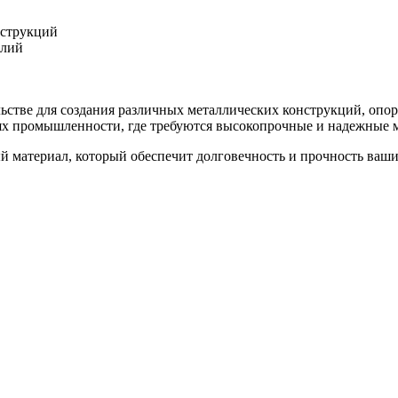
нструкций
елий
ьстве для создания различных металлических конструкций, опор
ях промышленности, где требуются высокопрочные и надежные 
й материал, который обеспечит долговечность и прочность ваши