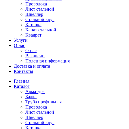
Проволока
Лист стальной
Швеллер
Стальной круг
Катанка
Канат стальной
Квадрат
Услуги
О нас
О нас
Вакансии
Полезная информация
Доставка и оплата
Контакты
Главная
Каталог
Арматура
Балка
Труба профильная
Проволока
Лист стальной
Швеллер
Стальной круг
Катанка