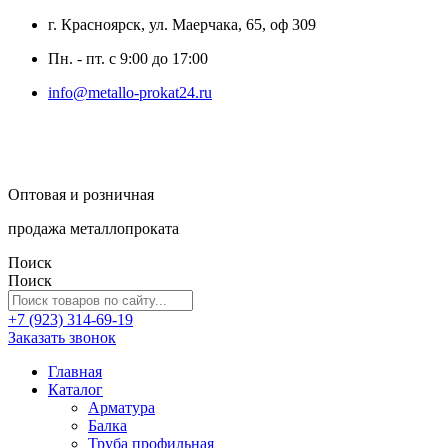
г. Красноярск, ул. Маерчака, 65, оф 309
Пн. - пт. с 9:00 до 17:00
info@metallo-prokat24.ru
Оптовая и розничная
продажа металлопроката
Поиск
Поиск
+7 (923) 314-69-19
Заказать звонок
Главная
Каталог
Арматура
Балка
Труба профильная