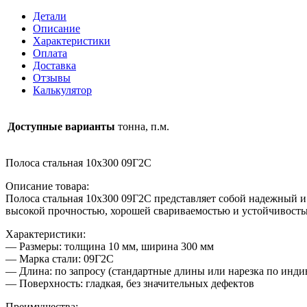
10х300
Детали
09Г2С
Описание
Характеристики
Оплата
Доставка
Отзывы
Калькулятор
Доступные варианты
тонна, п.м.
Полоса стальная 10х300 09Г2С
Описание товара:
Полоса стальная 10х300 09Г2С представляет собой надежный и
высокой прочностью, хорошей свариваемостью и устойчивость
Характеристики:
— Размеры: толщина 10 мм, ширина 300 мм
— Марка стали: 09Г2С
— Длина: по запросу (стандартные длины или нарезка по инд
— Поверхность: гладкая, без значительных дефектов
Преимущества: