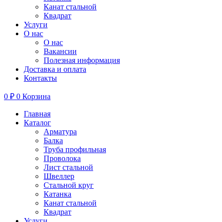
Канат стальной
Квадрат
Услуги
О нас
О нас
Вакансии
Полезная информация
Доставка и оплата
Контакты
0
₽
0
Корзина
Главная
Каталог
Арматура
Балка
Труба профильная
Проволока
Лист стальной
Швеллер
Стальной круг
Катанка
Канат стальной
Квадрат
Услуги