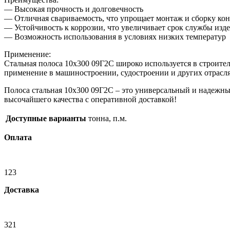
— Высокая прочность и долговечность
— Отличная свариваемость, что упрощает монтаж и сборку ко
— Устойчивость к коррозии, что увеличивает срок службы изд
— Возможность использования в условиях низких температур
Применение:
Стальная полоса 10х300 09Г2С широко используется в строител
применение в машиностроении, судостроении и других отрасл
Полоса стальная 10х300 09Г2С – это универсальный и надежны
высочайшего качества с оперативной доставкой!
Доступные варианты
тонна, п.м.
Оплата
123
Доставка
321