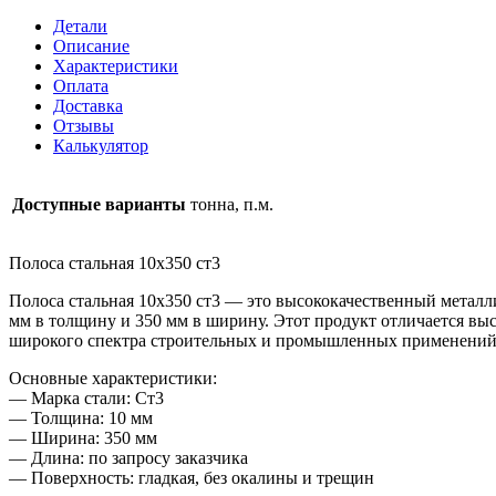
10х350
Детали
ст3
Описание
Характеристики
Оплата
Доставка
Отзывы
Калькулятор
Доступные варианты
тонна, п.м.
Полоса стальная 10х350 ст3
Полоса стальная 10х350 ст3 — это высококачественный металл
мм в толщину и 350 мм в ширину. Этот продукт отличается вы
широкого спектра строительных и промышленных применений
Основные характеристики:
— Марка стали: Ст3
— Толщина: 10 мм
— Ширина: 350 мм
— Длина: по запросу заказчика
— Поверхность: гладкая, без окалины и трещин