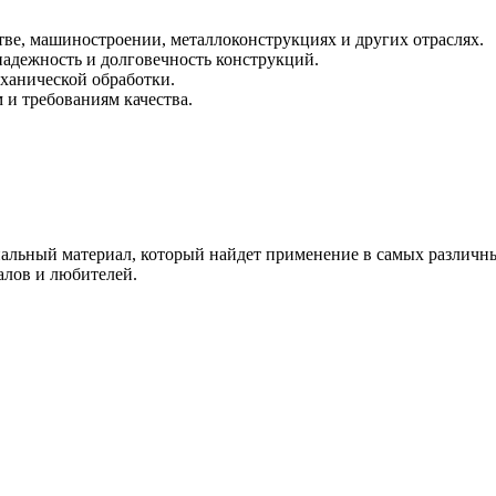
тве, машиностроении, металлоконструкциях и других отраслях.
адежность и долговечность конструкций.
еханической обработки.
и требованиям качества.
альный материал, который найдет применение в самых различны
алов и любителей.