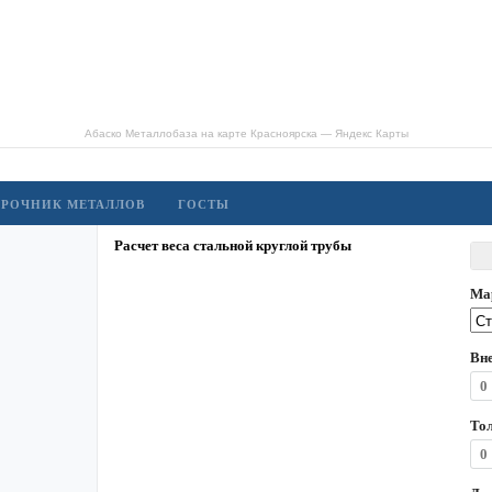
Абаско Металлобаза на карте Красноярска — Яндекс Карты