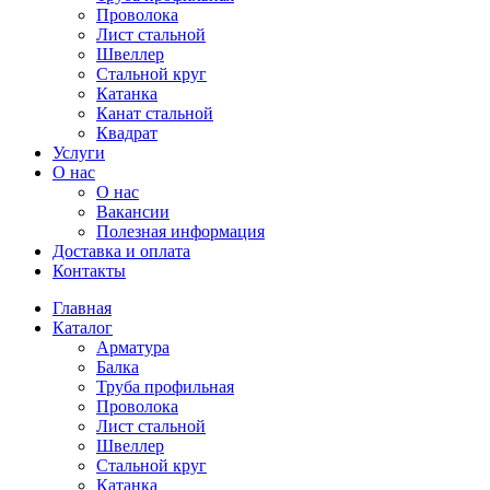
Проволока
Лист стальной
Швеллер
Стальной круг
Катанка
Канат стальной
Квадрат
Услуги
О нас
О нас
Вакансии
Полезная информация
Доставка и оплата
Контакты
Главная
Каталог
Арматура
Балка
Труба профильная
Проволока
Лист стальной
Швеллер
Стальной круг
Катанка