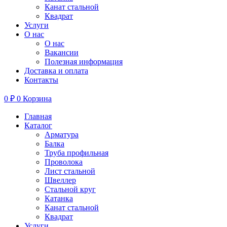
Канат стальной
Квадрат
Услуги
О нас
О нас
Вакансии
Полезная информация
Доставка и оплата
Контакты
0
₽
0
Корзина
Главная
Каталог
Арматура
Балка
Труба профильная
Проволока
Лист стальной
Швеллер
Стальной круг
Катанка
Канат стальной
Квадрат
Услуги