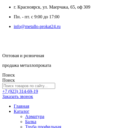
г. Красноярск, ул. Маерчака, 65, оф 309
Пн. - пт. с 9:00 до 17:00
info@metallo-prokat24.ru
Оптовая и розничная
продажа металлопроката
Поиск
Поиск
+7 (923) 314-69-19
Заказать звонок
Главная
Каталог
Арматура
Балка
Труба профильная