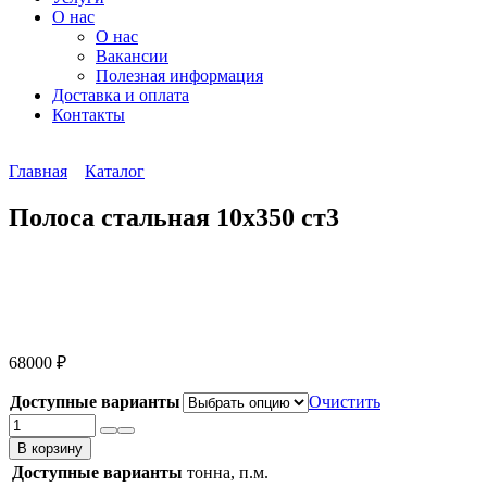
О нас
О нас
Вакансии
Полезная информация
Доставка и оплата
Контакты
Главная
Каталог
Полоса стальная 10х350 ст3
68000
₽
Доступные варианты
Очистить
Количество
товара
В корзину
Полоса
Доступные варианты
тонна, п.м.
стальная