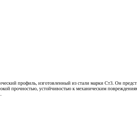
ический профиль, изготовленный из стали марки Ст3. Он предст
сокой прочностью, устойчивостью к механическим повреждениям
.