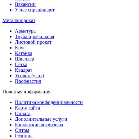
Вакансии
У нас спрашивают
Металлопрокат
Арматура
Труба профильная
Листовой прокат
Круг
Катанка
Швеллер
Сетка
Квадрат
Уголок (угол)
Профнастил
Полезная информация
Политика конфиденциальности
Карта сайта
Оплата
Дополнительные услуги
Банковские реквизиты
Оптом
Розница