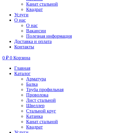
Канат стальной
Квадрат
Услуги
О нас
О нас
Вакансии
Полезная информация
Доставка и оплата
Контакты
0
₽
0
Корзина
Главная
Каталог
Арматура
Балка
Труба профильная
Проволока
Лист стальной
Швеллер
Стальной круг
Катанка
Канат стальной
Квадрат
Услуги