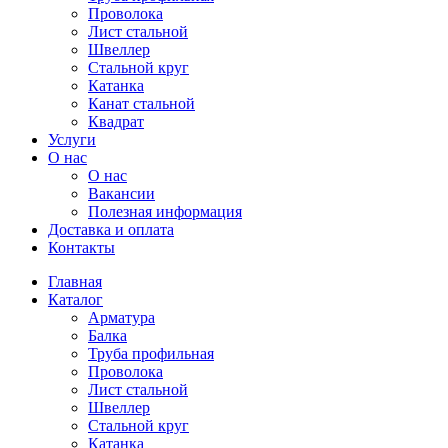
Проволока
Лист стальной
Швеллер
Стальной круг
Катанка
Канат стальной
Квадрат
Услуги
О нас
О нас
Вакансии
Полезная информация
Доставка и оплата
Контакты
Главная
Каталог
Арматура
Балка
Труба профильная
Проволока
Лист стальной
Швеллер
Стальной круг
Катанка