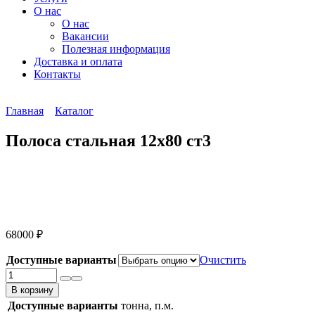
О нас
О нас
Вакансии
Полезная информация
Доставка и оплата
Контакты
Главная
Каталог
Полоса стальная 12х80 ст3
68000
₽
Доступные варианты
Очистить
Количество
товара
В корзину
Полоса
Доступные варианты
тонна, п.м.
стальная