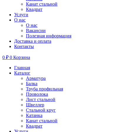
Канат стальной
Квадрат
Услуги
О нас
О нас
Вакансии
Полезная информация
Доставка и оплата
Контакты
0
₽
0
Корзина
Главная
Каталог
Арматура
Балка
Труба профильная
Проволока
Лист стальной
Швеллер
Стальной круг
Катанка
Канат стальной
Квадрат
Услуги