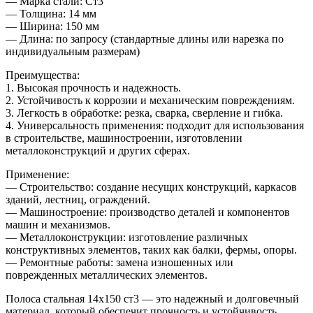
— Марка стали: Ст3
— Толщина: 14 мм
— Ширина: 150 мм
— Длина: по запросу (стандартные длины или нарезка по
индивидуальным размерам)
Преимущества:
1. Высокая прочность и надежность.
2. Устойчивость к коррозии и механическим повреждениям.
3. Легкость в обработке: резка, сварка, сверление и гибка.
4. Универсальность применения: подходит для использования
в строительстве, машиностроении, изготовлении
металлоконструкций и других сферах.
Применение:
— Строительство: создание несущих конструкций, каркасов
зданий, лестниц, ограждений.
— Машиностроение: производство деталей и компонентов
машин и механизмов.
— Металлоконструкции: изготовление различных
конструктивных элементов, таких как балки, фермы, опоры.
— Ремонтные работы: замена изношенных или
поврежденных металлических элементов.
Полоса стальная 14х150 ст3 — это надежный и долговечный
материал, который обеспечит прочность и устойчивость