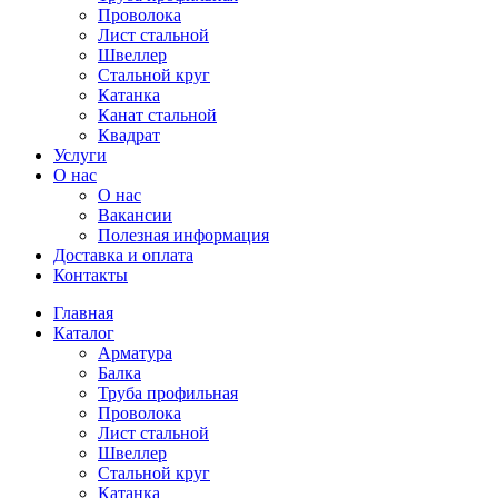
Проволока
Лист стальной
Швеллер
Стальной круг
Катанка
Канат стальной
Квадрат
Услуги
О нас
О нас
Вакансии
Полезная информация
Доставка и оплата
Контакты
Главная
Каталог
Арматура
Балка
Труба профильная
Проволока
Лист стальной
Швеллер
Стальной круг
Катанка