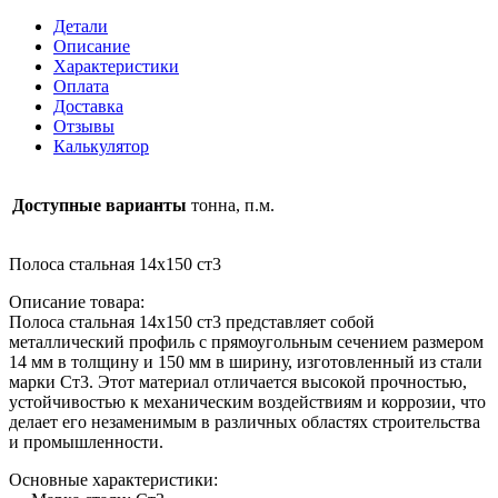
14х150
Детали
ст3
Описание
Характеристики
Оплата
Доставка
Отзывы
Калькулятор
Доступные варианты
тонна, п.м.
Полоса стальная 14х150 ст3
Описание товара:
Полоса стальная 14х150 ст3 представляет собой
металлический профиль с прямоугольным сечением размером
14 мм в толщину и 150 мм в ширину, изготовленный из стали
марки Ст3. Этот материал отличается высокой прочностью,
устойчивостью к механическим воздействиям и коррозии, что
делает его незаменимым в различных областях строительства
и промышленности.
Основные характеристики: