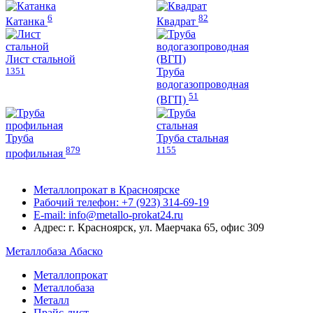
6
82
Катанка
Квадрат
Лист стальной
1351
Труба
водогазопроводная
51
(ВГП)
Труба
Труба стальная
879
1155
профильная
Металлопрокат в Красноярске
Рабочий телефон: +7 (923) 314-69-19
E-mail: info@metallo-prokat24.ru
Адрес: г. Красноярск, ул. Маерчака 65, офис 309
Металлобаза Абаско
Металлопрокат
Металлобаза
Металл
Прайс-лист