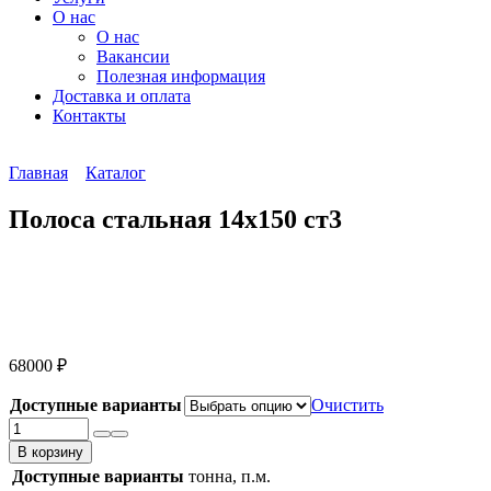
О нас
О нас
Вакансии
Полезная информация
Доставка и оплата
Контакты
Главная
Каталог
Полоса стальная 14х150 ст3
68000
₽
Доступные варианты
Очистить
Количество
товара
В корзину
Полоса
Доступные варианты
тонна, п.м.
стальная