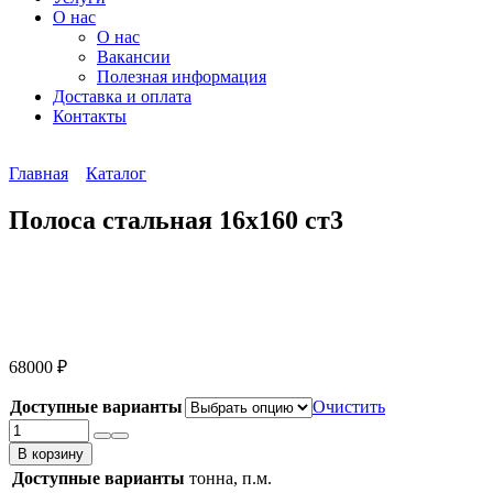
О нас
О нас
Вакансии
Полезная информация
Доставка и оплата
Контакты
Главная
Каталог
Полоса стальная 16х160 ст3
68000
₽
Доступные варианты
Очистить
Количество
товара
В корзину
Полоса
Доступные варианты
тонна, п.м.
стальная