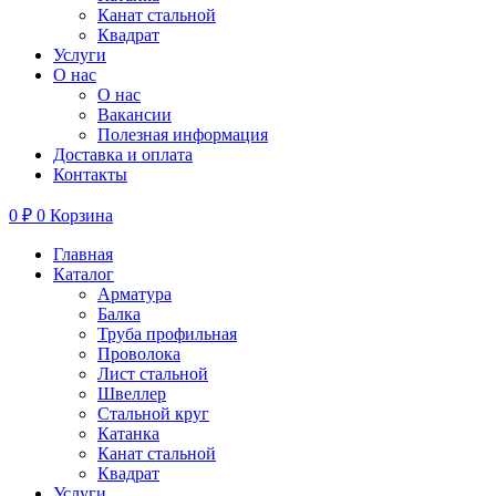
Канат стальной
Квадрат
Услуги
О нас
О нас
Вакансии
Полезная информация
Доставка и оплата
Контакты
0
₽
0
Корзина
Главная
Каталог
Арматура
Балка
Труба профильная
Проволока
Лист стальной
Швеллер
Стальной круг
Катанка
Канат стальной
Квадрат
Услуги