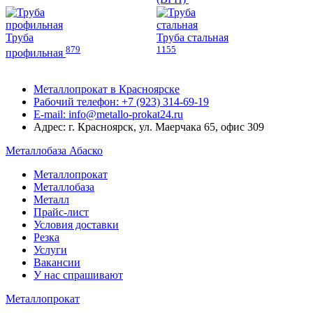
Труба
Труба стальная
879
1155
профильная
Металлопрокат в Красноярске
Рабочий телефон: +7 (923) 314-69-19
E-mail: info@metallo-prokat24.ru
Адрес: г. Красноярск, ул. Маерчака 65, офис 309
Металлобаза Абаско
Металлопрокат
Металлобаза
Металл
Прайс-лист
Условия доставки
Резка
Услуги
Вакансии
У нас спрашивают
Металлопрокат