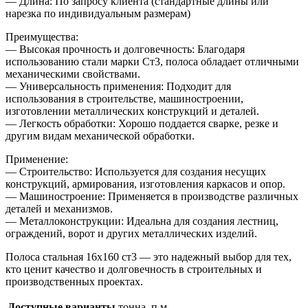
— Длина: По запросу клиента (стандартные длины или
нарезка по индивидуальным размерам)
Преимущества:
— Высокая прочность и долговечность: Благодаря
использованию стали марки Ст3, полоса обладает отличными
механическими свойствами.
— Универсальность применения: Подходит для
использования в строительстве, машиностроении,
изготовлении металлических конструкций и деталей.
— Легкость обработки: Хорошо поддается сварке, резке и
другим видам механической обработки.
Применение:
— Строительство: Используется для создания несущих
конструкций, армирования, изготовления каркасов и опор.
— Машиностроение: Применяется в производстве различных
деталей и механизмов.
— Металлоконструкции: Идеальна для создания лестниц,
ограждений, ворот и других металлических изделий.
Полоса стальная 16х160 ст3 — это надежный выбор для тех,
кто ценит качество и долговечность в строительных и
производственных проектах.
Доступные варианты
тонна, п.м.