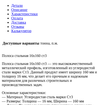
16х160
Детали
ст3
Описание
Характеристики
Оплата
Доставка
Отзывы
Калькулятор
Доступные варианты
тонна, п.м.
Полоса стальная 16х160 ст3
Полоса стальная 16х160 ст3 — это высококачественный
металлический профиль, изготовленный из углеродистой
стали марки Ст3. Данный продукт имеет ширину 160 мм и
толщину 16 мм, что делает его прочным и надежным
материалом для различных строительных и
производственных задач.
Основные характеристики:
— Материал: Углеродистая сталь марки Ст3
— Размеры: Толщина — 16 мм, Ширина — 160 мм