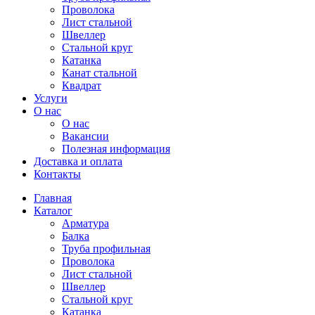
Проволока
Лист стальной
Швеллер
Стальной круг
Катанка
Канат стальной
Квадрат
Услуги
О нас
О нас
Вакансии
Полезная информация
Доставка и оплата
Контакты
Главная
Каталог
Арматура
Балка
Труба профильная
Проволока
Лист стальной
Швеллер
Стальной круг
Катанка