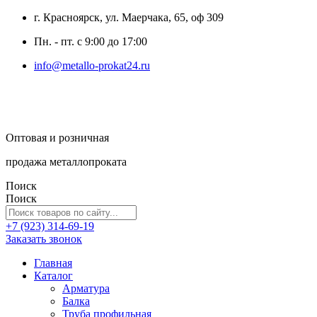
г. Красноярск, ул. Маерчака, 65, оф 309
Пн. - пт. с 9:00 до 17:00
info@metallo-prokat24.ru
Оптовая и розничная
продажа металлопроката
Поиск
Поиск
+7 (923) 314-69-19
Заказать звонок
Главная
Каталог
Арматура
Балка
Труба профильная