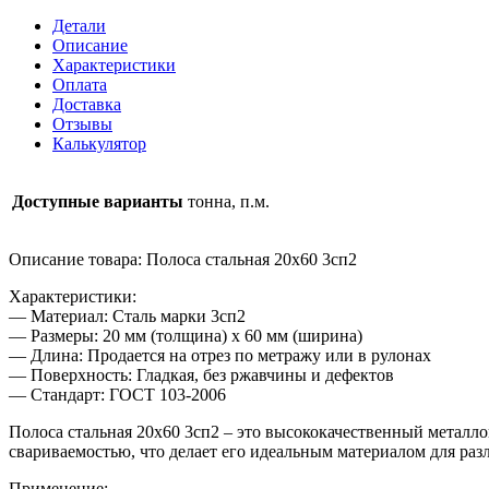
20х60
Детали
3сп2
Описание
Характеристики
Оплата
Доставка
Отзывы
Калькулятор
Доступные варианты
тонна, п.м.
Описание товара: Полоса стальная 20х60 3сп2
Характеристики:
— Материал: Сталь марки 3сп2
— Размеры: 20 мм (толщина) x 60 мм (ширина)
— Длина: Продается на отрез по метражу или в рулонах
— Поверхность: Гладкая, без ржавчины и дефектов
— Стандарт: ГОСТ 103-2006
Полоса стальная 20х60 3сп2 – это высококачественный металло
свариваемостью, что делает его идеальным материалом для р
Применение: