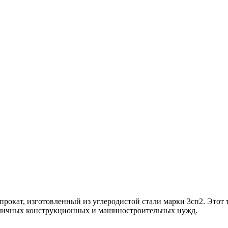
прокат, изготовленный из углеродистой стали марки 3сп2. Этот 
азличных конструкционных и машиностроительных нужд.