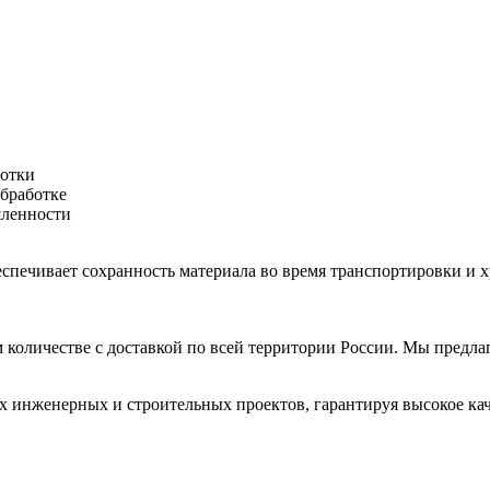
ботки
обработке
шленности
беспечивает сохранность материала во время транспортировки и 
м количестве с доставкой по всей территории России. Мы предл
х инженерных и строительных проектов, гарантируя высокое кач