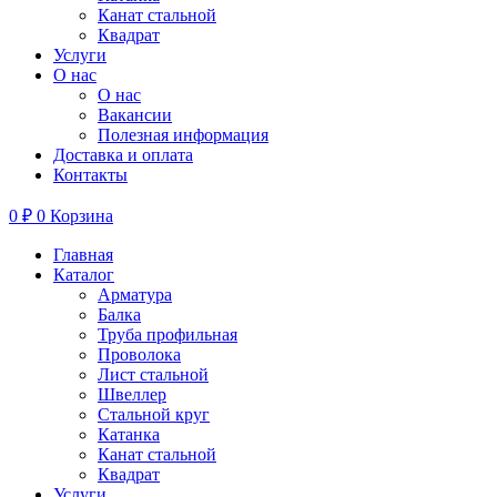
Канат стальной
Квадрат
Услуги
О нас
О нас
Вакансии
Полезная информация
Доставка и оплата
Контакты
0
₽
0
Корзина
Главная
Каталог
Арматура
Балка
Труба профильная
Проволока
Лист стальной
Швеллер
Стальной круг
Катанка
Канат стальной
Квадрат
Услуги