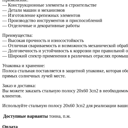
— Конструкционные элементы в строительстве
— Детали машин и механизмов
— Изготовление крепежных элементов
— Производство инструментов и приспособлений
— Отделочные и декоративные работы
Преимущества:
— Высокая прочность и износостойкость
— Отличная свариваемость и возможность механической обра
— Долговечность и устойчивость к коррозии при правильной 
— Широкий спектр применения в различных отраслях промы
Упаковка и хранение:
Полоса стальная поставляется в защитной упаковке, которая о
прямых солнечных лучей месте.
Заказ и доставка:
Вы можете заказать стальную полосу 20х60 3сп2 в необходимо
клиентов.
Используйте стальную полосу 20х60 3сп2 для реализации ваши
Доступные варианты
тонна, п.м.
Оплата