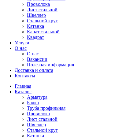
Проволока
Лист стальной
Швеллер
Стальной круг
Катанка
Канат стальной
Квадрат
Услуги
О нас
О нас
Вакансии
Полезная информация
Доставка и оплата
Контакты
Главная
Каталог
Арматура
Балка
Труба профильная
Проволока
Лист стальной
Швеллер
Стальной круг
Катанка