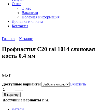
О нас
О нас
Вакансии
Полезная информация
Доставка и оплата
Контакты
Главная
Каталог
Профнастил С20 ral 1014 слоновая
кость 0.4 мм
645
₽
Доступные варианты
Очистить
Количество
товара
В корзину
Профнастил
Доступные варианты
п.м.
С20
ral
Детали