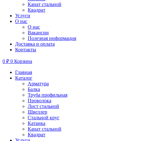
Канат стальной
Квадрат
Услуги
О нас
О нас
Вакансии
Полезная информация
Доставка и оплата
Контакты
0
₽
0
Корзина
Главная
Каталог
Арматура
Балка
Труба профильная
Проволока
Лист стальной
Швеллер
Стальной круг
Катанка
Канат стальной
Квадрат
Услуги