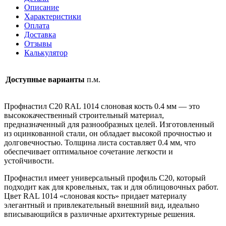
1014
Описание
слоновая
Характеристики
кость
Оплата
0.4
Доставка
мм
Отзывы
Калькулятор
Доступные варианты
п.м.
Профнастил С20 RAL 1014 слоновая кость 0.4 мм — это
высококачественный строительный материал,
предназначенный для разнообразных целей. Изготовленный
из оцинкованной стали, он обладает высокой прочностью и
долговечностью. Толщина листа составляет 0.4 мм, что
обеспечивает оптимальное сочетание легкости и
устойчивости.
Профнастил имеет универсальный профиль С20, который
подходит как для кровельных, так и для облицовочных работ.
Цвет RAL 1014 «слоновая кость» придает материалу
элегантный и привлекательный внешний вид, идеально
вписывающийся в различные архитектурные решения.