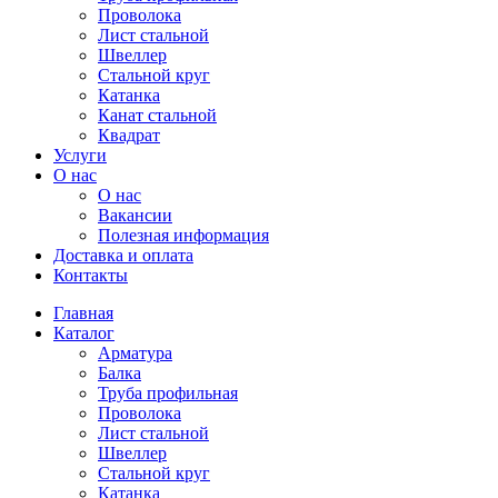
Проволока
Лист стальной
Швеллер
Стальной круг
Катанка
Канат стальной
Квадрат
Услуги
О нас
О нас
Вакансии
Полезная информация
Доставка и оплата
Контакты
Главная
Каталог
Арматура
Балка
Труба профильная
Проволока
Лист стальной
Швеллер
Стальной круг
Катанка