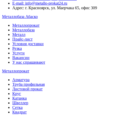
E-mail: info@metallo-prokat24.ru
Адрес: г. Красноярск, ул. Маерчака 65, офис 309
Металлобаза Абаско
Металлопрокат
Металлобаза
Металл
Прайс-лист
Условия доставки
Резка
Услуги
Вакансии
У нас спрашивают
Металлопрокат
Арматура
Труба профильная
Листовой прокат
Круг
Катанка
Швеллер
Сетка
Квадрат