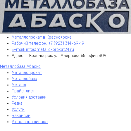
Металлопрокат в Красноярске
Рабочий телефон: +7 (923) 314-69-19
E-mail: info@metallo-prokat24.ru
Адрес: г. Красноярск, ул. Маерчака 65, офис 309
Металлобаза Абаско
Металлопрокат
Металлобаза
Металл
Прайс-лист
Условия доставки
Резка
Услуги
Вакансии
У нас спрашивают