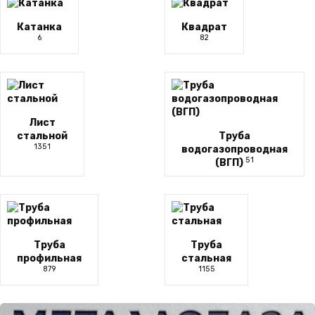
Катанка
Квадрат
6
82
Лист
стальной
Труба
1351
водогазопроводная
51
(ВГП)
Труба
Труба
профильная
стальная
879
1155