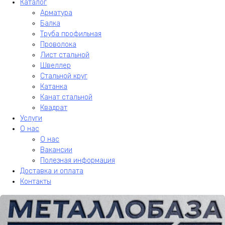
Каталог
Арматура
Балка
Труба профильная
Проволока
Лист стальной
Швеллер
Стальной круг
Катанка
Канат стальной
Квадрат
Услуги
О нас
О нас
Вакансии
Полезная информация
Доставка и оплата
Контакты