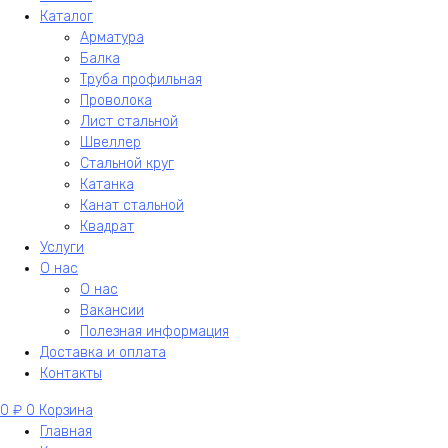
Каталог
Арматура
Балка
Труба профильная
Проволока
Лист стальной
Швеллер
Стальной круг
Катанка
Канат стальной
Квадрат
Услуги
О нас
О нас
Вакансии
Полезная информация
Доставка и оплата
Контакты
0
₽
0
Корзина
Главная