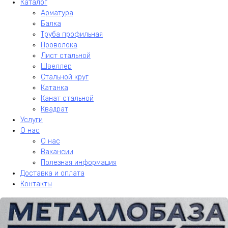
Каталог
Арматура
Балка
Труба профильная
Проволока
Лист стальной
Швеллер
Стальной круг
Катанка
Канат стальной
Квадрат
Услуги
О нас
О нас
Вакансии
Полезная информация
Доставка и оплата
Контакты