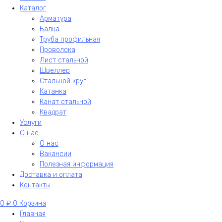
Каталог
Арматура
Балка
Труба профильная
Проволока
Лист стальной
Швеллер
Стальной круг
Катанка
Канат стальной
Квадрат
Услуги
О нас
О нас
Вакансии
Полезная информация
Доставка и оплата
Контакты
0
₽
0
Корзина
Главная