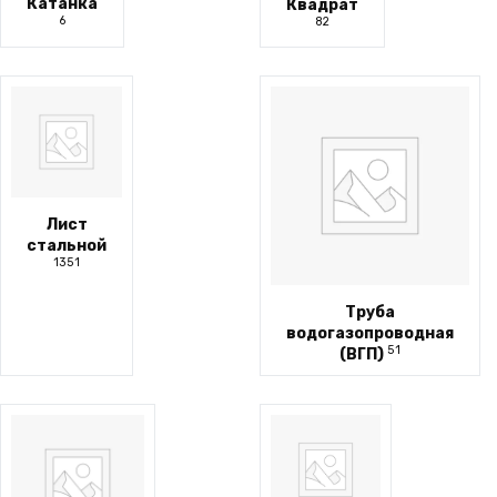
Катанка
Квадрат
6
82
Лист
стальной
1351
Труба
водогазопроводная
51
(ВГП)