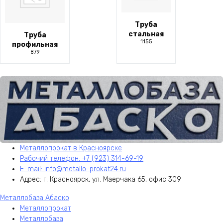
Труба
стальная
Труба
1155
профильная
879
Металлопрокат в Красноярске
Рабочий телефон: +7 (923) 314-69-19
E-mail: info@metallo-prokat24.ru
Адрес: г. Красноярск, ул. Маерчака 65, офис 309
Металлобаза Абаско
Металлопрокат
Металлобаза