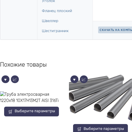
Похожие товары
Этот
Выберите параметры
товар
имеет
Этот
несколько
Выберите параметры