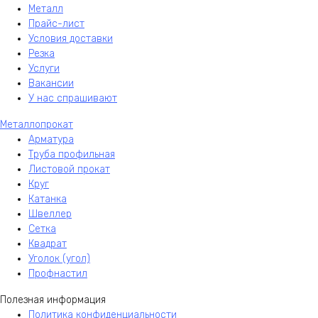
Металл
Прайс-лист
Условия доставки
Резка
Услуги
Вакансии
У нас спрашивают
Металлопрокат
Арматура
Труба профильная
Листовой прокат
Круг
Катанка
Швеллер
Сетка
Квадрат
Уголок (угол)
Профнастил
Полезная информация
Политика конфиденциальности