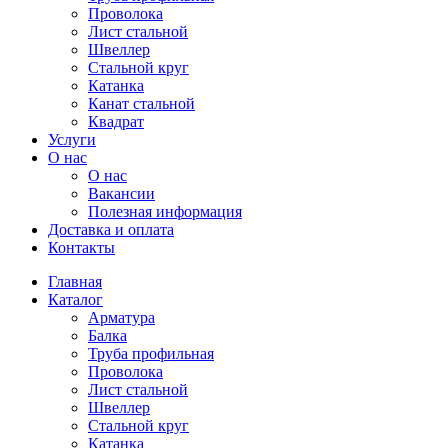
Проволока
Лист стальной
Швеллер
Стальной круг
Катанка
Канат стальной
Квадрат
Услуги
О нас
О нас
Вакансии
Полезная информация
Доставка и оплата
Контакты
Главная
Каталог
Арматура
Балка
Труба профильная
Проволока
Лист стальной
Швеллер
Стальной круг
Катанка