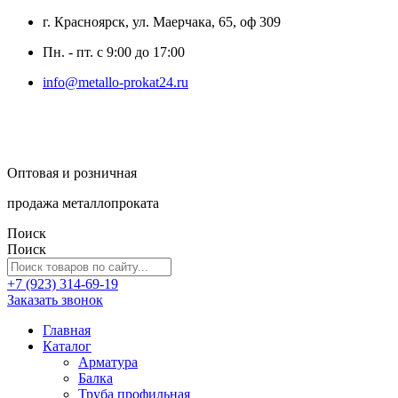
г. Красноярск, ул. Маерчака, 65, оф 309
Пн. - пт. с 9:00 до 17:00
info@metallo-prokat24.ru
Оптовая и розничная
продажа металлопроката
Поиск
Поиск
+7 (923) 314-69-19
Заказать звонок
Главная
Каталог
Арматура
Балка
Труба профильная