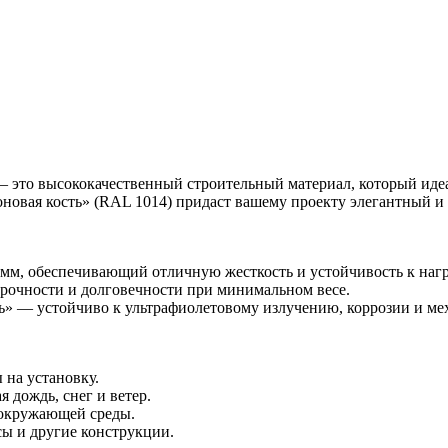
 это высококачественный строительный материал, который идеа
новая кость» (RAL 1014) придаст вашему проекту элегантный и
м, обеспечивающий отличную жесткость и устойчивость к нагр
рочности и долговечности при минимальном весе.
 — устойчиво к ультрафиолетовому излучению, коррозии и мех
 на установку.
 дождь, снег и ветер.
 окружающей среды.
ы и другие конструкции.