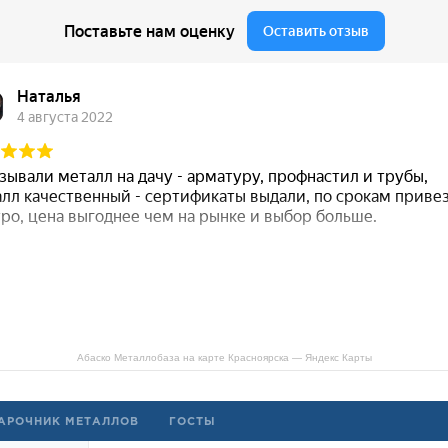
Абаско Металлобаза на карте Красноярска — Яндекс Карты