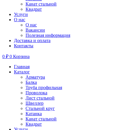
Канат стальной
Квадрат
Услуги
О нас
О нас
Вакансии
Полезная информация
Доставка и оплата
Контакты
0
₽
0
Корзина
Главная
Каталог
Арматура
Балка
Труба профильная
Проволока
Лист стальной
Швеллер
Стальной круг
Катанка
Канат стальной
Квадрат
Услуги