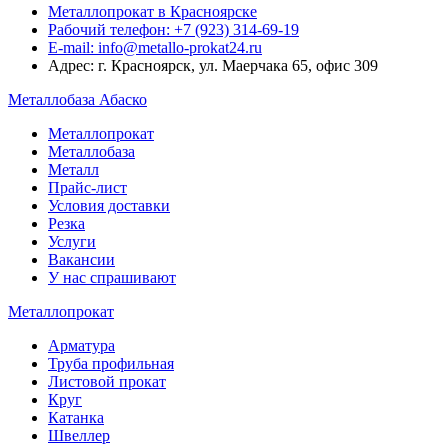
Металлопрокат в Красноярске
Рабочий телефон: +7 (923) 314-69-19
E-mail: info@metallo-prokat24.ru
Адрес: г. Красноярск, ул. Маерчака 65, офис 309
Металлобаза Абаско
Металлопрокат
Металлобаза
Металл
Прайс-лист
Условия доставки
Резка
Услуги
Вакансии
У нас спрашивают
Металлопрокат
Арматура
Труба профильная
Листовой прокат
Круг
Катанка
Швеллер