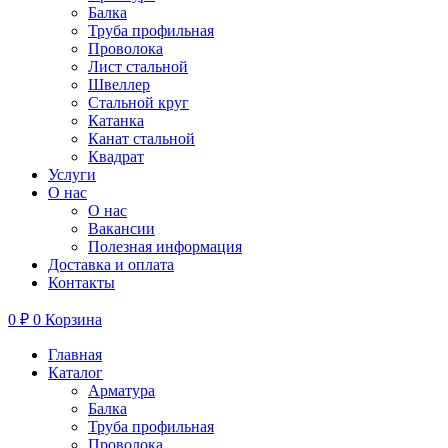
Балка
Труба профильная
Проволока
Лист стальной
Швеллер
Стальной круг
Катанка
Канат стальной
Квадрат
Услуги
О нас
О нас
Вакансии
Полезная информация
Доставка и оплата
Контакты
0
₽
0
Корзина
Главная
Каталог
Арматура
Балка
Труба профильная
Проволока