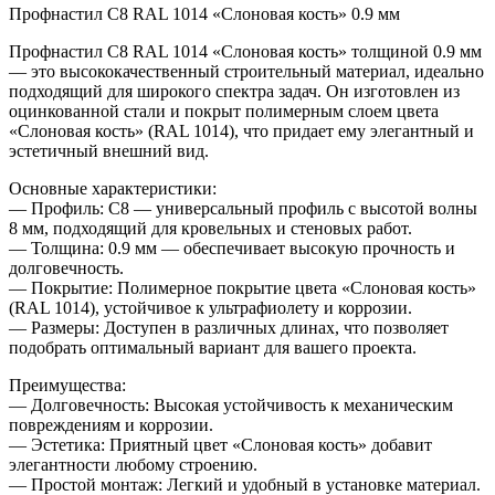
Профнастил С8 RAL 1014 «Слоновая кость» 0.9 мм
Профнастил С8 RAL 1014 «Слоновая кость» толщиной 0.9 мм
— это высококачественный строительный материал, идеально
подходящий для широкого спектра задач. Он изготовлен из
оцинкованной стали и покрыт полимерным слоем цвета
«Слоновая кость» (RAL 1014), что придает ему элегантный и
эстетичный внешний вид.
Основные характеристики:
— Профиль: С8 — универсальный профиль с высотой волны
8 мм, подходящий для кровельных и стеновых работ.
— Толщина: 0.9 мм — обеспечивает высокую прочность и
долговечность.
— Покрытие: Полимерное покрытие цвета «Слоновая кость»
(RAL 1014), устойчивое к ультрафиолету и коррозии.
— Размеры: Доступен в различных длинах, что позволяет
подобрать оптимальный вариант для вашего проекта.
Преимущества:
— Долговечность: Высокая устойчивость к механическим
повреждениям и коррозии.
— Эстетика: Приятный цвет «Слоновая кость» добавит
элегантности любому строению.
— Простой монтаж: Легкий и удобный в установке материал.