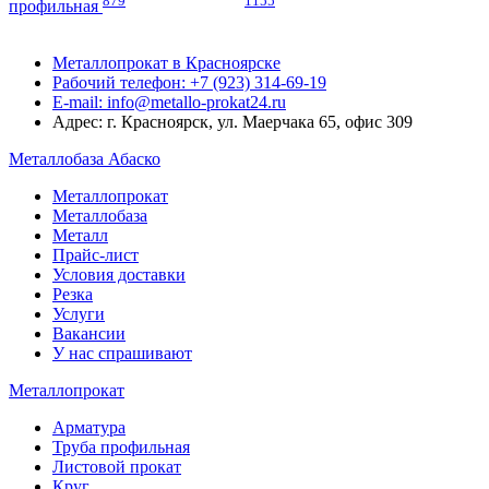
879
1155
профильная
Металлопрокат в Красноярске
Рабочий телефон: +7 (923) 314-69-19
E-mail: info@metallo-prokat24.ru
Адрес: г. Красноярск, ул. Маерчака 65, офис 309
Металлобаза Абаско
Металлопрокат
Металлобаза
Металл
Прайс-лист
Условия доставки
Резка
Услуги
Вакансии
У нас спрашивают
Металлопрокат
Арматура
Труба профильная
Листовой прокат
Круг