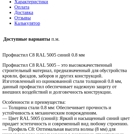
Характеристики
0.8
Оплата
мм
Доставка
Отзывы
Калькулятор
Доступные варианты
п.м.
Профнастил С8 RAL 5005 синий 0.8 мм
Профнастил С8 RAL 5005 – это высококачественный
строительный материал, предназначенный для обустройства
кровли, фасадов, заборов и других конструкций.
Изготовленный из оцинкованной стали толщиной 0.8 мм,
данный профнастил обеспечивает надежную защиту от
внешних воздействий и долговечность конструкции.
Особенности и преимущества:
— Толщина стали 0.8 мм: Обеспечивает прочность и
устойчивость к механическим повреждениям.
— Цвет RAL 5005 (синий): Яркий и насыщенный синий цвет
придает эстетичность и современный вид любому строению.
— Профиль С8: Оптимальная высота волны (8 мм) для