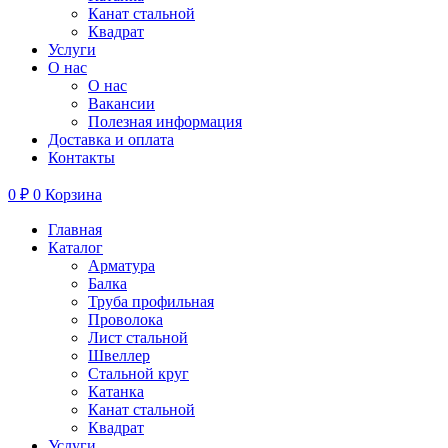
Канат стальной
Квадрат
Услуги
О нас
О нас
Вакансии
Полезная информация
Доставка и оплата
Контакты
0
₽
0
Корзина
Главная
Каталог
Арматура
Балка
Труба профильная
Проволока
Лист стальной
Швеллер
Стальной круг
Катанка
Канат стальной
Квадрат
Услуги