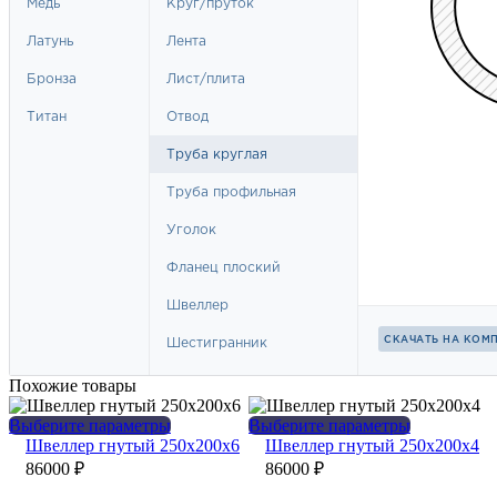
Похожие товары
Этот
Этот
Выберите параметры
Выберите параметры
товар
товар
Швеллер гнутый 250х200х6
Швеллер гнутый 250х200х4
имеет
имеет
86000
₽
86000
₽
несколько
несколько