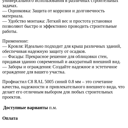
универсального использования в различных строительных
задачах.
— Оцинковка: Защита от коррозии и долговечность
материала.
— Удобство монтажа: Легкий вес и простота установки
позволяют быстро и эффективно проводить строительные
работы.
Применение:
— Кровля: Идеально подходит для крыш различных зданий,
обеспечивая надежную защиту от осадков.
— Фасады: Прекрасное решение для облицовки стен,
придавая зданию современный и аккуратный внешний вид.
— Заборы и ограждения: Создайте надежное и эстетичное
ограждение для вашего участка.
Профнастил С8 RAL 5005 синий 0.8 мм – это сочетание
качества, надежности и привлекательного внешнего вида, что
делает его отличным выбором для любых строительных
проектов.
Доступные варианты
п.м.
Оплата