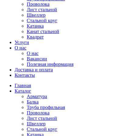
Проволока
Лист стальной
Швеллер
Стальной круг
Катанка
Канат стальной
Квадрат
Услуги
О нас
О нас
Вакансии
Полезная информация
Доставка и оплата
Контакты
Главная
Каталог
Арматура
Балка
Труба профильная
Проволока
Лист стальной
Швеллер
Стальной круг
Катанка