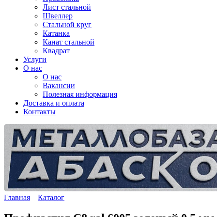
Лист стальной
Швеллер
Стальной круг
Катанка
Канат стальной
Квадрат
Услуги
О нас
О нас
Вакансии
Полезная информация
Доставка и оплата
Контакты
Главная
Каталог