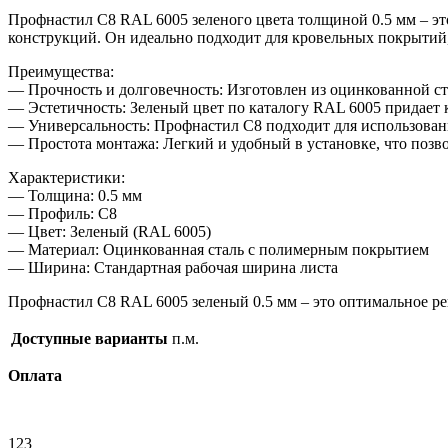
Профнастил С8 RAL 6005 зеленого цвета толщиной 0.5 мм – э
конструкций. Он идеально подходит для кровельных покрытий,
Преимущества:
— Прочность и долговечность: Изготовлен из оцинкованной с
— Эстетичность: Зеленый цвет по каталогу RAL 6005 придает
— Универсальность: Профнастил С8 подходит для использовани
— Простота монтажа: Легкий и удобный в установке, что позвол
Характеристики:
— Толщина: 0.5 мм
— Профиль: С8
— Цвет: Зеленый (RAL 6005)
— Материал: Оцинкованная сталь с полимерным покрытием
— Ширина: Стандартная рабочая ширина листа
Профнастил С8 RAL 6005 зеленый 0.5 мм – это оптимальное реш
Доступные варианты
п.м.
Оплата
123