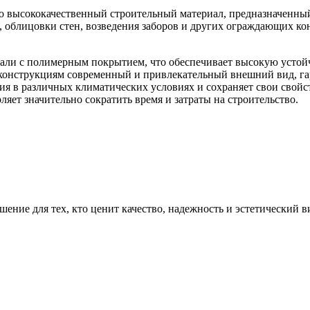
то высококачественный строительный материал, предназначенны
 облицовки стен, возведения заборов и других ограждающих ко
тали с полимерным покрытием, что обеспечивает высокую устой
 конструкциям современный и привлекательный внешний вид, г
я в различных климатических условиях и сохраняет свои свойс
яет значительно сократить время и затраты на строительство.
ение для тех, кто ценит качество, надежность и эстетический в