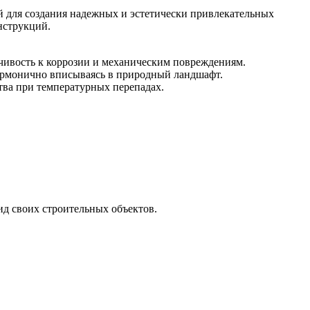
й для создания надежных и эстетически привлекательных
нструкций.
чивость к коррозии и механическим повреждениям.
армонично вписываясь в природный ландшафт.
тва при температурных перепадах.
ид своих строительных объектов.