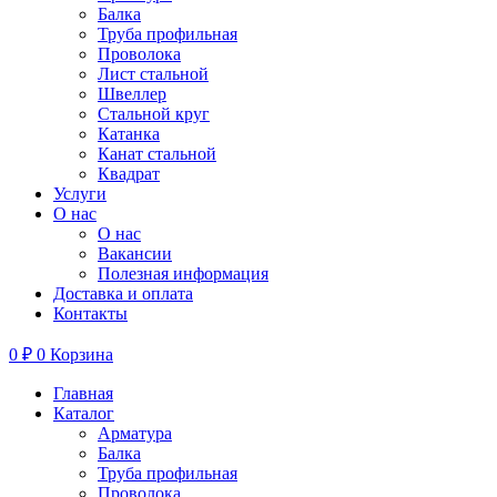
Балка
Труба профильная
Проволока
Лист стальной
Швеллер
Стальной круг
Катанка
Канат стальной
Квадрат
Услуги
О нас
О нас
Вакансии
Полезная информация
Доставка и оплата
Контакты
0
₽
0
Корзина
Главная
Каталог
Арматура
Балка
Труба профильная
Проволока