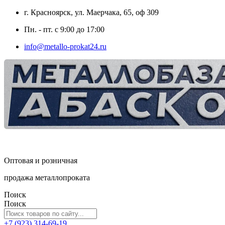
г. Красноярск, ул. Маерчака, 65, оф 309
Пн. - пт. с 9:00 до 17:00
info@metallo-prokat24.ru
Оптовая и розничная
продажа металлопроката
Поиск
Поиск
+7 (923) 314-69-19