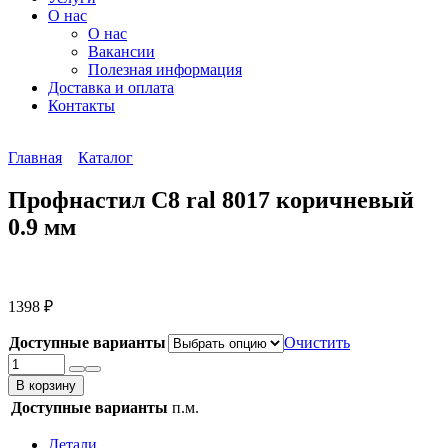
О нас
О нас
Вакансии
Полезная информация
Доставка и оплата
Контакты
Главная
Каталог
Профнастил С8 ral 8017 коричневый
0.9 мм
1398
₽
Доступные варианты
Очистить
Количество
товара
В корзину
Профнастил
Доступные варианты
п.м.
С8
ral
Детали