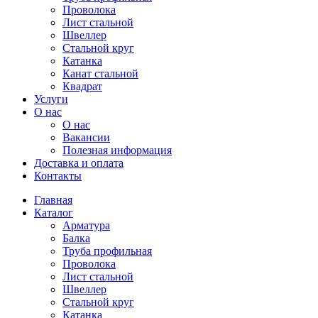
Проволока
Лист стальной
Швеллер
Стальной круг
Катанка
Канат стальной
Квадрат
Услуги
О нас
О нас
Вакансии
Полезная информация
Доставка и оплата
Контакты
Главная
Каталог
Арматура
Балка
Труба профильная
Проволока
Лист стальной
Швеллер
Стальной круг
Катанка