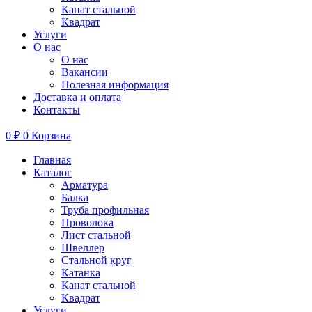
Канат стальной
Квадрат
Услуги
О нас
О нас
Вакансии
Полезная информация
Доставка и оплата
Контакты
0
₽
0
Корзина
Главная
Каталог
Арматура
Балка
Труба профильная
Проволока
Лист стальной
Швеллер
Стальной круг
Катанка
Канат стальной
Квадрат
Услуги