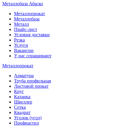
Металлобаза Абаско
Металлопрокат
Металлобаза
Металл
Прайс-лист
Условия доставки
Резка
Услуги
Вакансии
У нас спрашивают
Металлопрокат
Арматура
Труба профильная
Листовой прокат
Круг
Катанка
Швеллер
Сетка
Квадрат
Уголок (угол)
Профнастил