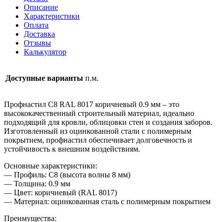
8017
Описание
коричневый
Характеристики
0.9
Оплата
мм
Доставка
Отзывы
Калькулятор
Доступные варианты
п.м.
Профнастил С8 RAL 8017 коричневый 0.9 мм – это
высококачественный строительный материал, идеально
подходящий для кровли, облицовки стен и создания заборов.
Изготовленный из оцинкованной стали с полимерным
покрытием, профнастил обеспечивает долговечность и
устойчивость к внешним воздействиям.
Основные характеристики:
— Профиль: С8 (высота волны 8 мм)
— Толщина: 0.9 мм
— Цвет: коричневый (RAL 8017)
— Материал: оцинкованная сталь с полимерным покрытием
Преимущества: