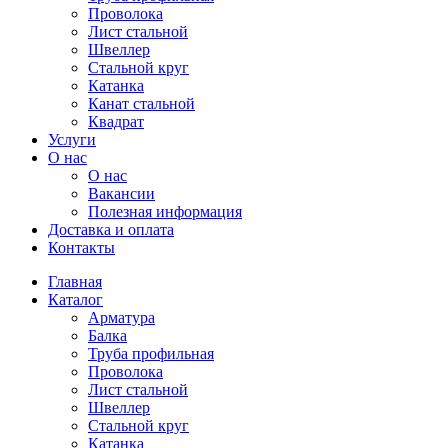
Проволока
Лист стальной
Швеллер
Стальной круг
Катанка
Канат стальной
Квадрат
Услуги
О нас
О нас
Вакансии
Полезная информация
Доставка и оплата
Контакты
Главная
Каталог
Арматура
Балка
Труба профильная
Проволока
Лист стальной
Швеллер
Стальной круг
Катанка