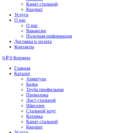
Канат стальной
Квадрат
Услуги
О нас
О нас
Вакансии
Полезная информация
Доставка и оплата
Контакты
0
₽
0
Корзина
Главная
Каталог
Арматура
Балка
Труба профильная
Проволока
Лист стальной
Швеллер
Стальной круг
Катанка
Канат стальной
Квадрат
Услуги