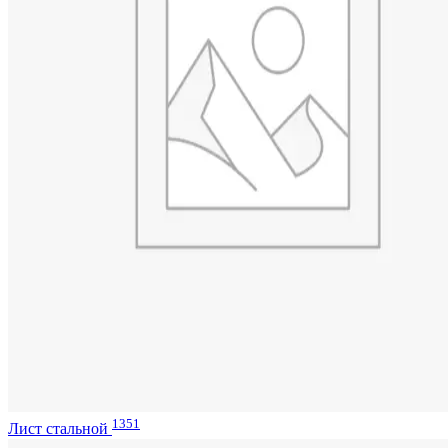
1351
Лист стальной