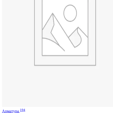
194
Арматура