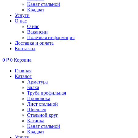
Канат стальной
Квадрат
Услуги
О нас
О нас
Вакансии
Полезная информация
Доставка и оплата
Контакты
0
₽
0
Корзина
Главная
Каталог
Арматура
Балка
Труба профильная
Проволока
Лист стальной
Швеллер
Стальной круг
Катанка
Канат стальной
Квадрат
Услуги