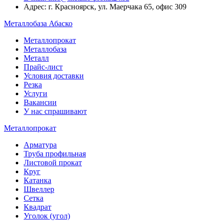
Адрес: г. Красноярск, ул. Маерчака 65, офис 309
Металлобаза Абаско
Металлопрокат
Металлобаза
Металл
Прайс-лист
Условия доставки
Резка
Услуги
Вакансии
У нас спрашивают
Металлопрокат
Арматура
Труба профильная
Листовой прокат
Круг
Катанка
Швеллер
Сетка
Квадрат
Уголок (угол)