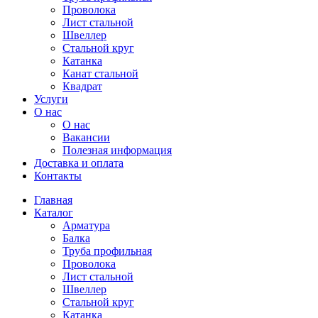
Проволока
Лист стальной
Швеллер
Стальной круг
Катанка
Канат стальной
Квадрат
Услуги
О нас
О нас
Вакансии
Полезная информация
Доставка и оплата
Контакты
Главная
Каталог
Арматура
Балка
Труба профильная
Проволока
Лист стальной
Швеллер
Стальной круг
Катанка