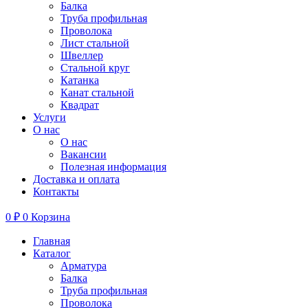
Балка
Труба профильная
Проволока
Лист стальной
Швеллер
Стальной круг
Катанка
Канат стальной
Квадрат
Услуги
О нас
О нас
Вакансии
Полезная информация
Доставка и оплата
Контакты
0
₽
0
Корзина
Главная
Каталог
Арматура
Балка
Труба профильная
Проволока