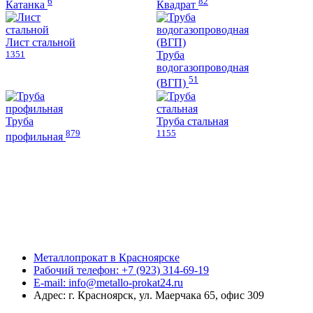
6
82
Катанка
Квадрат
Лист стальной
1351
Труба
водогазопроводная
51
(ВГП)
Труба
Труба стальная
879
1155
профильная
Металлопрокат в Красноярске
Рабочий телефон: +7 (923) 314-69-19
E-mail: info@metallo-prokat24.ru
Адрес: г. Красноярск, ул. Маерчака 65, офис 309