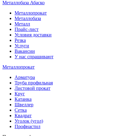
Металлобаза Абаско
Металлопрокат
Металлобаза
Металл
Прайс-лист
Условия доставки
Резка
Услуги
Вакансии
У нас спрашивают
Металлопрокат
Арматура
Труба профильная
Листовой прокат
Круг
Катанка
Швеллер
Сетка
Квадрат
Уголок (угол)
Профнастил