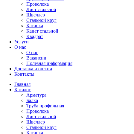
Проволока
Лист стальной
Швеллер
Стальной круг
Катанка
Канат стальной
Квадрат
Услуги
О нас
О нас
Вакансии
Полезная информация
Доставка и оплата
Контакты
Главная
Каталог
Арматура
Балка
Труба профильная
Проволока
Лист стальной
Швеллер
Стальной круг
Катанка