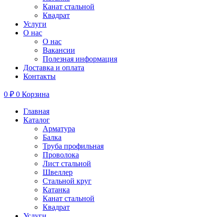
Канат стальной
Квадрат
Услуги
О нас
О нас
Вакансии
Полезная информация
Доставка и оплата
Контакты
0
₽
0
Корзина
Главная
Каталог
Арматура
Балка
Труба профильная
Проволока
Лист стальной
Швеллер
Стальной круг
Катанка
Канат стальной
Квадрат
Услуги