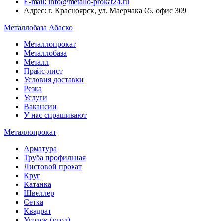
E-mail: info@metallo-prokat24.ru
Адрес: г. Красноярск, ул. Маерчака 65, офис 309
Металлобаза Абаско
Металлопрокат
Металлобаза
Металл
Прайс-лист
Условия доставки
Резка
Услуги
Вакансии
У нас спрашивают
Металлопрокат
Арматура
Труба профильная
Листовой прокат
Круг
Катанка
Швеллер
Сетка
Квадрат
Уголок (угол)