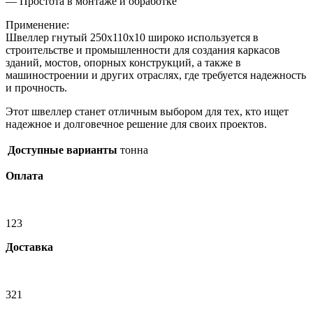
— Простота в монтаже и обработке
Применение:
Швеллер гнутый 250х110х10 широко используется в
строительстве и промышленности для создания каркасов
зданий, мостов, опорных конструкций, а также в
машиностроении и других отраслях, где требуется надежность
и прочность.
Этот швеллер станет отличным выбором для тех, кто ищет
надежное и долговечное решение для своих проектов.
Доступные варианты
тонна
Оплата
123
Доставка
321