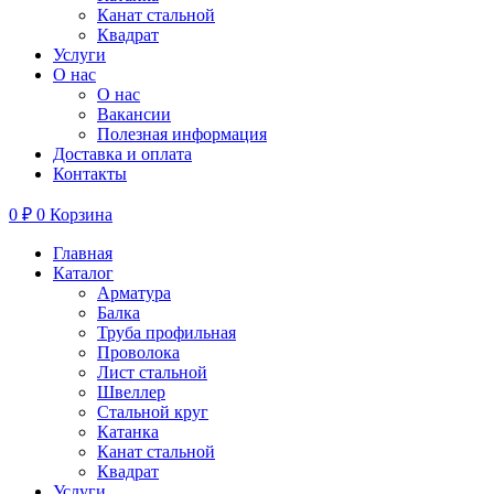
Канат стальной
Квадрат
Услуги
О нас
О нас
Вакансии
Полезная информация
Доставка и оплата
Контакты
0
₽
0
Корзина
Главная
Каталог
Арматура
Балка
Труба профильная
Проволока
Лист стальной
Швеллер
Стальной круг
Катанка
Канат стальной
Квадрат
Услуги