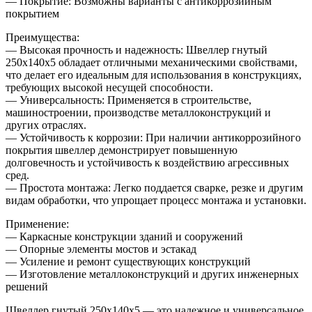
— Покрытие: Возможны варианты с антикоррозийным
покрытием
Преимущества:
— Высокая прочность и надежность: Швеллер гнутый
250х140х5 обладает отличными механическими свойствами,
что делает его идеальным для использования в конструкциях,
требующих высокой несущей способности.
— Универсальность: Применяется в строительстве,
машиностроении, производстве металлоконструкций и
других отраслях.
— Устойчивость к коррозии: При наличии антикоррозийного
покрытия швеллер демонстрирует повышенную
долговечность и устойчивость к воздействию агрессивных
сред.
— Простота монтажа: Легко поддается сварке, резке и другим
видам обработки, что упрощает процесс монтажа и установки.
Применение:
— Каркасные конструкции зданий и сооружений
— Опорные элементы мостов и эстакад
— Усиление и ремонт существующих конструкций
— Изготовление металлоконструкций и других инженерных
решений
Швеллер гнутый 250х140х5 — это надежное и универсальное