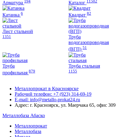
194
11502
Арматура
Каталог
6
82
Катанка
Квадрат
Лист стальной
1351
Труба
водогазопроводная
51
(ВГП)
Труба
Труба стальная
879
1155
профильная
Металлопрокат в Красноярске
Рабочий телефон: +7 (923) 314-69-19
E-mail: info@metallo-prokat24.ru
Адрес: г. Красноярск, ул. Маерчака 65, офис 309
Металлобаза Абаско
Металлопрокат
Металлобаза
Металл