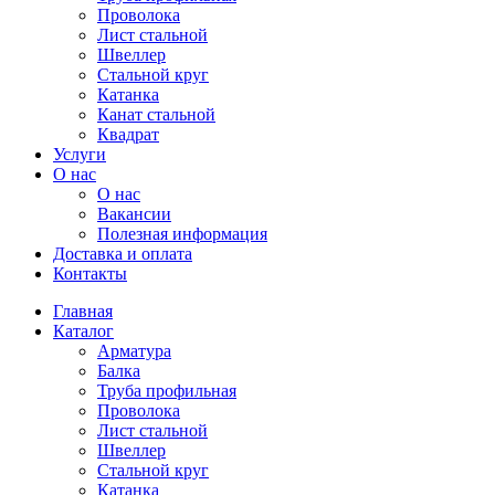
Проволока
Лист стальной
Швеллер
Стальной круг
Катанка
Канат стальной
Квадрат
Услуги
О нас
О нас
Вакансии
Полезная информация
Доставка и оплата
Контакты
Главная
Каталог
Арматура
Балка
Труба профильная
Проволока
Лист стальной
Швеллер
Стальной круг
Катанка