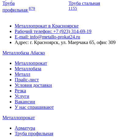
Труба
Труба стальная
879
1155
профильная
Металлопрокат в Красноярске
Рабочий телефон: +7 (923) 314-69-19
E-mail: info@metallo-prokat24.ru
Адрес: г. Красноярск, ул. Маерчака 65, офис 309
Металлобаза Абаско
Металлопрокат
Металлобаза
Металл
Прайс-лист
Условия доставки
Резка
Услуги
Вакансии
У нас спрашивают
Металлопрокат
Арматура
Труба профильная