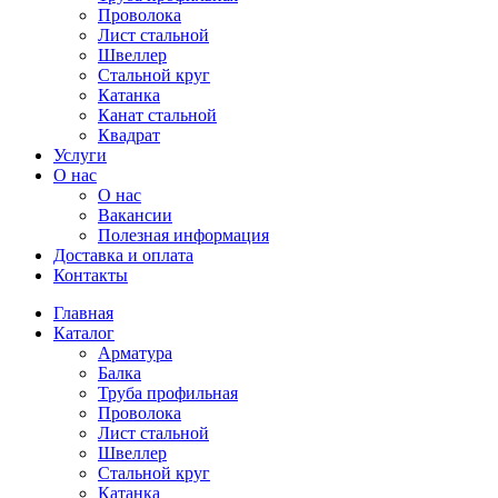
Проволока
Лист стальной
Швеллер
Стальной круг
Катанка
Канат стальной
Квадрат
Услуги
О нас
О нас
Вакансии
Полезная информация
Доставка и оплата
Контакты
Главная
Каталог
Арматура
Балка
Труба профильная
Проволока
Лист стальной
Швеллер
Стальной круг
Катанка