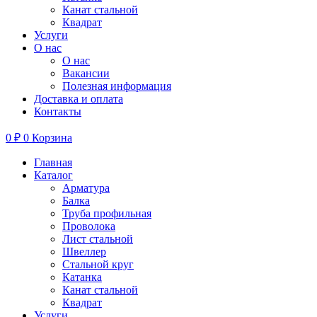
Канат стальной
Квадрат
Услуги
О нас
О нас
Вакансии
Полезная информация
Доставка и оплата
Контакты
0
₽
0
Корзина
Главная
Каталог
Арматура
Балка
Труба профильная
Проволока
Лист стальной
Швеллер
Стальной круг
Катанка
Канат стальной
Квадрат
Услуги