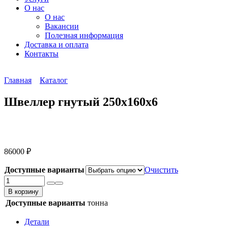
О нас
О нас
Вакансии
Полезная информация
Доставка и оплата
Контакты
Главная
Каталог
Швеллер гнутый 250х160х6
86000
₽
Доступные варианты
Очистить
Количество
товара
В корзину
Швеллер
Доступные варианты
тонна
гнутый
250х160х6
Детали