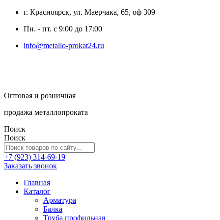
г. Красноярск, ул. Маерчака, 65, оф 309
Пн. - пт. с 9:00 до 17:00
info@metallo-prokat24.ru
Оптовая и розничная
продажа металлопроката
Поиск
Поиск
+7 (923) 314-69-19
Заказать звонок
Главная
Каталог
Арматура
Балка
Труба профильная