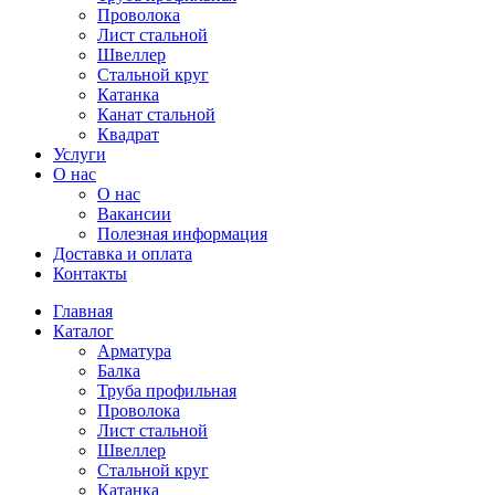
Проволока
Лист стальной
Швеллер
Стальной круг
Катанка
Канат стальной
Квадрат
Услуги
О нас
О нас
Вакансии
Полезная информация
Доставка и оплата
Контакты
Главная
Каталог
Арматура
Балка
Труба профильная
Проволока
Лист стальной
Швеллер
Стальной круг
Катанка