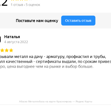
Абаско Металлобаза на карте Красноярска — Яндекс Карты