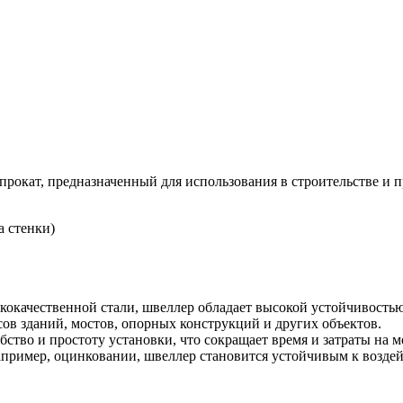
прокат, предназначенный для использования в строительстве 
а стенки)
ококачественной стали, швеллер обладает высокой устойчивость
сов зданий, мостов, опорных конструкций и других объектов.
бство и простоту установки, что сокращает время и затраты на 
апример, оцинковании, швеллер становится устойчивым к воздей