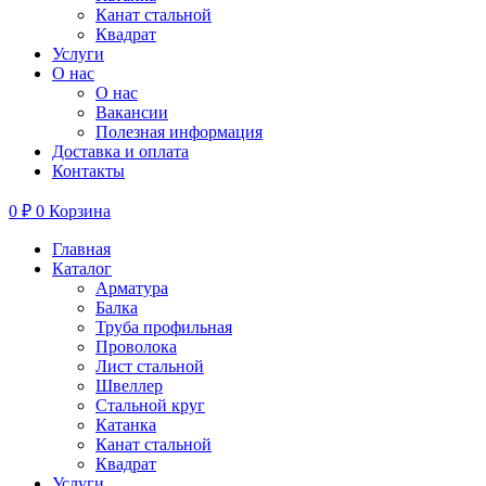
Канат стальной
Квадрат
Услуги
О нас
О нас
Вакансии
Полезная информация
Доставка и оплата
Контакты
0
₽
0
Корзина
Главная
Каталог
Арматура
Балка
Труба профильная
Проволока
Лист стальной
Швеллер
Стальной круг
Катанка
Канат стальной
Квадрат
Услуги