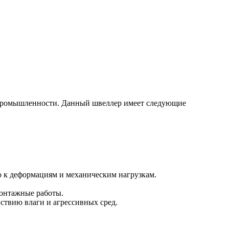
и промышленности. Данный швеллер имеет следующие
ю к деформациям и механическим нагрузкам.
монтажные работы.
ствию влаги и агрессивных сред.