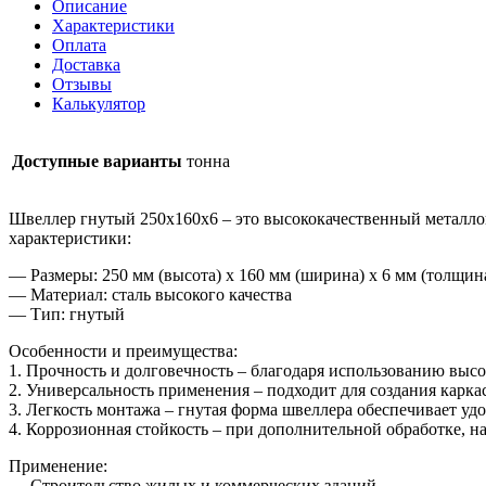
Описание
Характеристики
Оплата
Доставка
Отзывы
Калькулятор
Доступные варианты
тонна
Швеллер гнутый 250х160х6 – это высококачественный металло
характеристики:
— Размеры: 250 мм (высота) х 160 мм (ширина) х 6 мм (толщин
— Материал: сталь высокого качества
— Тип: гнутый
Особенности и преимущества:
1. Прочность и долговечность – благодаря использованию выс
2. Универсальность применения – подходит для создания карка
3. Легкость монтажа – гнутая форма швеллера обеспечивает удо
4. Коррозионная стойкость – при дополнительной обработке, н
Применение:
— Строительство жилых и коммерческих зданий