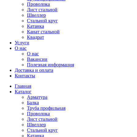
Проволока
Лист стальной
Швеллер
Стальной круг
Катанка
Канат стальной
Квадрат
Услуги
О нас
О нас
Вакансии
Полезная информация
Доставка и оплата
Контакты
Главная
Каталог
Арматура
Балка
Труба профильная
Проволока
Лист стальной
Швеллер
Стальной круг
Катанка