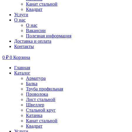
Канат стальной
Квадрат
Услуги
О нас
О нас
Вакансии
Полезная информация
Доставка и оплата
Контакты
0
₽
0
Корзина
Главная
Каталог
Арматура
Балка
Труба профильная
Проволока
Лист стальной
Швеллер
Стальной круг
Катанка
Канат стальной
Квадрат
Услуги