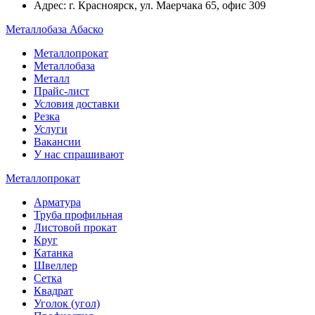
Адрес: г. Красноярск, ул. Маерчака 65, офис 309
Металлобаза Абаско
Металлопрокат
Металлобаза
Металл
Прайс-лист
Условия доставки
Резка
Услуги
Вакансии
У нас спрашивают
Металлопрокат
Арматура
Труба профильная
Листовой прокат
Круг
Катанка
Швеллер
Сетка
Квадрат
Уголок (угол)